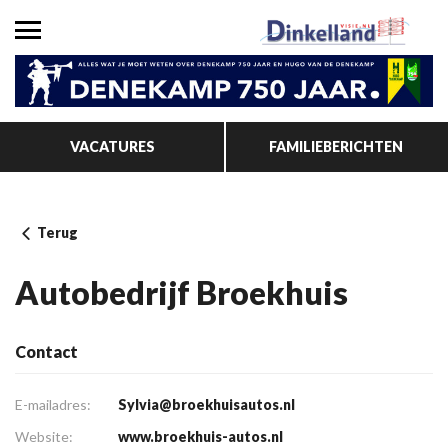
VACATURES
FAMILIEBERICHTEN
Terug
Autobedrijf Broekhuis
Contact
E-mailadres:
Sylvia@broekhuisautos.nl
Website:
www.broekhuis-autos.nl