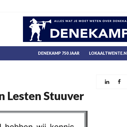
DENEKAMP 750 JAAR
LOKAALTWENTE.N
'n Lesten Stuuver