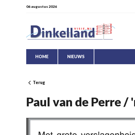
06 augustus 2026
HOME
NIEUWS
Terug
Paul van de Perre / 