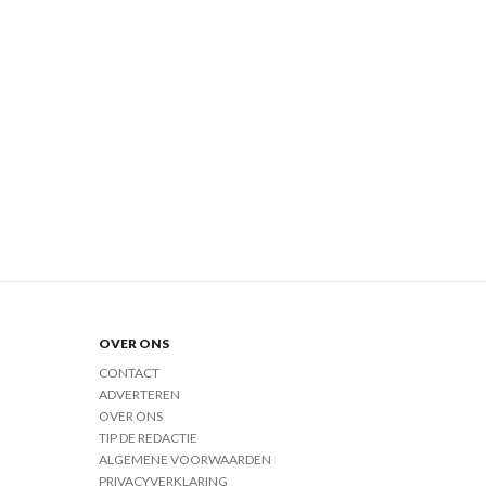
OVER ONS
CONTACT
ADVERTEREN
OVER ONS
TIP DE REDACTIE
ALGEMENE VOORWAARDEN
PRIVACYVERKLARING