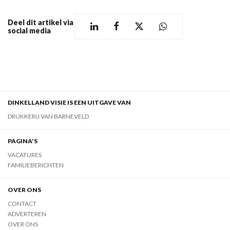
Deel dit artikel via
social media
DINKELLAND VISIE IS EEN UITGAVE VAN
DRUKKERIJ VAN BARNEVELD
PAGINA'S
VACATURES
FAMILIEBERICHTEN
OVER ONS
CONTACT
ADVERTEREN
OVER ONS