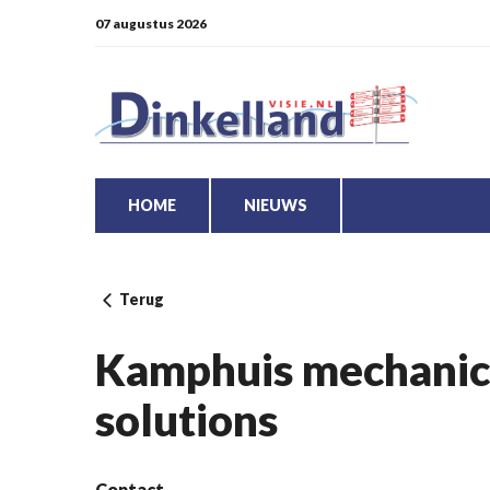
07 augustus 2026
HOME
NIEUWS
Terug
Kamphuis mechanica
solutions
Contact