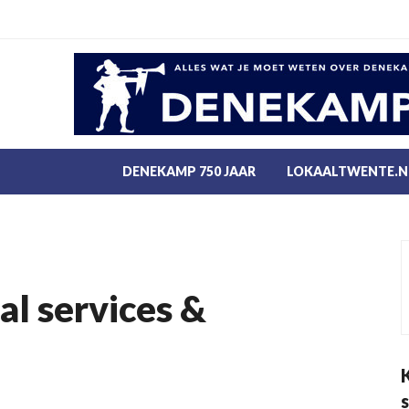
DENEKAMP 750 JAAR
LOKAALTWENTE.N
l services &