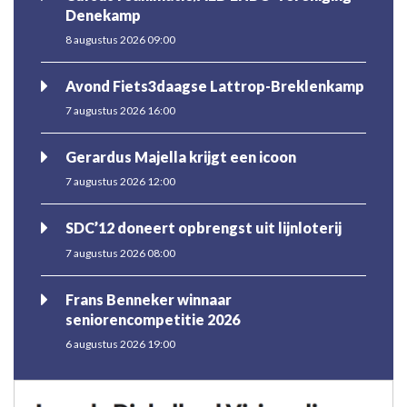
Denekamp
8 augustus 2026 09:00
Avond Fiets3daagse Lattrop-Breklenkamp
7 augustus 2026 16:00
Gerardus Majella krijgt een icoon
7 augustus 2026 12:00
SDC’12 doneert opbrengst uit lijnloterij
7 augustus 2026 08:00
Frans Benneker winnaar
seniorencompetitie 2026
6 augustus 2026 19:00