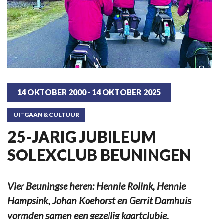
14 OKTOBER 2000 - 14 OKTOBER 2025
UITGAAN & CULTUUR
25-JARIG JUBILEUM
SOLEXCLUB BEUNINGEN
Vier Beuningse heren: Hennie Rolink, Hennie
Hampsink, Johan Koehorst en Gerrit Damhuis
vormden samen een gezellig kaartclubje.