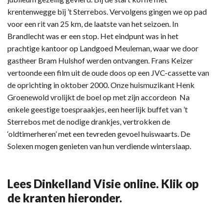
krentenwegge bij ’t Sterrebos. Vervolgens gingen we op pad
voor een rit van 25 km, de laatste van het seizoen. In
Brandlecht was er een stop. Het eindpunt was in het
prachtige kantoor op Landgoed Meuleman, waar we door
gastheer Bram Hulshof werden ontvangen. Frans Keizer
vertoonde een film uit de oude doos op een JVC-cassette van
de oprichting in oktober 2000. Onze huismuzikant Henk
Groenewold vrolijkt de boel op met zijn accordeon Na
enkele geestige toespraakjes, een heerlijk buffet van ’t
Sterrebos met de nodige drankjes, vertrokken de
‘oldtimerheren’ met een tevreden gevoel huiswaarts. De
Solexen mogen genieten van hun verdiende winterslaap.
Lees Dinkelland Visie online. Klik op
de kranten hieronder.