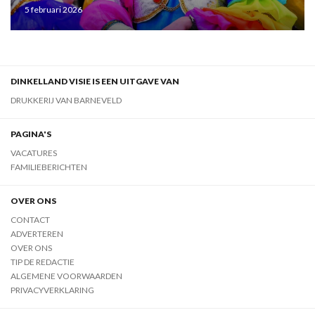
5 februari 2026
DINKELLAND VISIE IS EEN UITGAVE VAN
DRUKKERIJ VAN BARNEVELD
PAGINA'S
VACATURES
FAMILIEBERICHTEN
OVER ONS
CONTACT
ADVERTEREN
OVER ONS
TIP DE REDACTIE
ALGEMENE VOORWAARDEN
PRIVACYVERKLARING