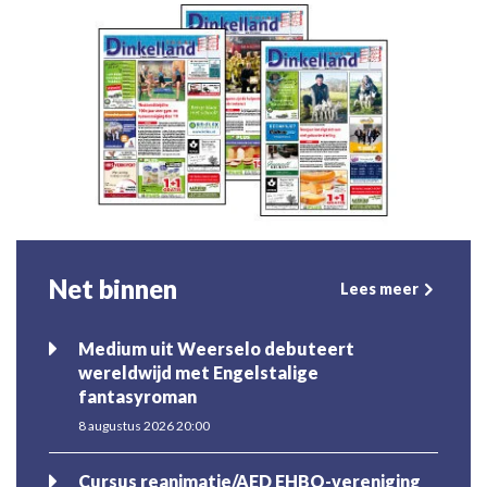
Net binnen
Lees meer
Medium uit Weerselo debuteert
wereldwijd met Engelstalige
fantasyroman
8 augustus 2026 20:00
Cursus reanimatie/AED EHBO-vereniging