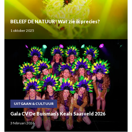
BELEEF DE NATUUR! Wat zie ik precies?
1 oktober 2025
UITGAAN & CULTUUR
Gala CV De Buisman’s Keals Saasveld 2026
3 februari 2026