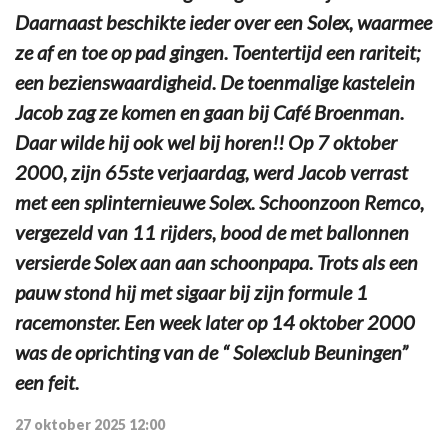
Daarnaast beschikte ieder over een Solex, waarmee
ze af en toe op pad gingen. Toentertijd een rariteit;
een bezienswaardigheid. De toenmalige kastelein
Jacob zag ze komen en gaan bij Café Broenman.
Daar wilde hij ook wel bij horen!! Op 7 oktober
2000, zijn 65ste verjaardag, werd Jacob verrast
met een splinternieuwe Solex. Schoonzoon Remco,
vergezeld van 11 rijders, bood de met ballonnen
versierde Solex aan aan schoonpapa. Trots als een
pauw stond hij met sigaar bij zijn formule 1
racemonster. Een week later op 14 oktober 2000
was de oprichting van de “ Solexclub Beuningen”
een feit.
27 oktober 2025 12:00