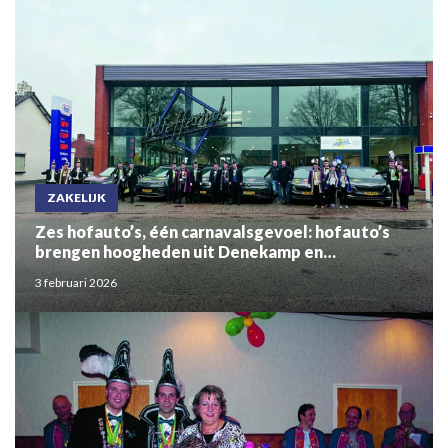
ZAKELIJK
Zes hofauto’s, één carnavalsgevoel: hofauto’s
brengen hoogheden uit Denekamp en
Ootmarsum samen
3 februari 2026