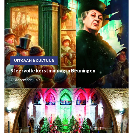
UITGAAN & CULTUUR
Sfeervolle kerstmiddag in Beuningen
11 december 2025