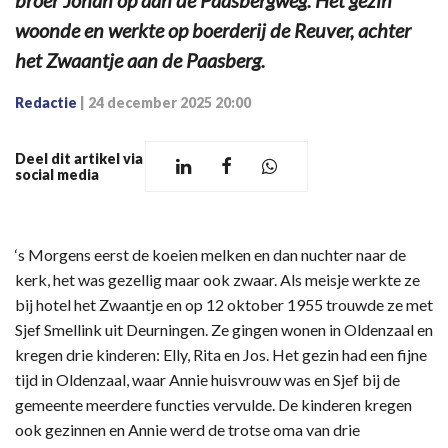
broer Johan op aan de Paasbergweg. Het gezin
woonde en werkte op boerderij de Reuver, achter
het Zwaantje aan de Paasberg.
Redactie
|
24 december 2025 20:00
Deel dit artikel via
social media
‘s Morgens eerst de koeien melken en dan nuchter naar de
kerk, het was gezellig maar ook zwaar. Als meisje werkte ze
bij hotel het Zwaantje en op 12 oktober 1955 trouwde ze met
Sjef Smellink uit Deurningen. Ze gingen wonen in Oldenzaal en
kregen drie kinderen: Elly, Rita en Jos. Het gezin had een fijne
tijd in Oldenzaal, waar Annie huisvrouw was en Sjef bij de
gemeente meerdere functies vervulde. De kinderen kregen
ook gezinnen en Annie werd de trotse oma van drie