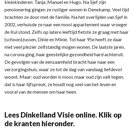
kleinkinderen: Tanja, Manuel en Hugo. Na Sjef zijn
pensionering gingen ze rustiger wonen in Denekamp. Veel tijd
brachten ze door met de familie. Na het overlijden van Sjef in
2002, verhuisde ze naar een mooi appartement waar vroeger
de Kul stond. Zelfs op latere leeftijd fietste ze graag met haar
(schoon)zussen, Dinie en Minie. Tot haar 95e heeft ze daar
met veel plezier zelfstandig mogen wonen. De laatste jaren,
na corona ging, haar geestelijke gezondheid hard achteruit.
De gevolgen van de eenzaamheid bracht haar naar een
verzorgingshuis, waar ze tot de dag van vandaag liefdevol
woont. Maar: oud worden is mooi, maar oud zijn valt tegen,
dat is haar lijfspreuk, ze houdt nog veel van het leven en
vooral van de mensen om haar heen.
Lees Dinkelland Visie online. Klik op
de kranten hieronder.