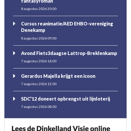
fantasyroman
8 augustus 2026 20:00
Cursus reanimatie/AED EHBO-vereniging
Denekamp
8 augustus 2026 09:00
Avond Fiets3daagse Lattrop-Breklenkamp
7 augustus 2026 16:00
Gerardus Majella krijgt een icoon
7 augustus 2026 12:00
SDC’12 doneert opbrengst uit lijnloterij
7 augustus 2026 08:00