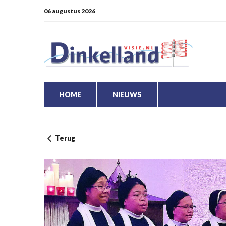
06 augustus 2026
HOME
NIEUWS
Terug