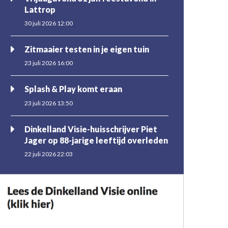
Lattrop
30 juli 2026 12:00
Zitmaaier testen in je eigen tuin
23 juli 2026 16:00
Splash & Play komt eraan
23 juli 2026 13:50
Dinkelland Visie-huisschrijver Piet
Jager op 88-jarige leeftijd overleden
22 juli 2026 22:03