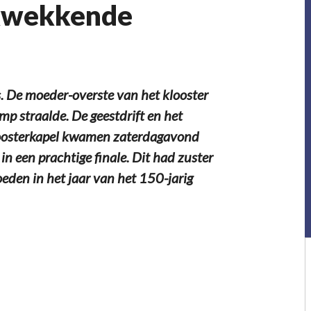
ukwekkende
es. De moeder-overste van het klooster
p straalde. De geestdrift en het
kloosterkapel kwamen zaterdagavond
n een prachtige finale. Dit had zuster
eden in het jaar van het 150-jarig