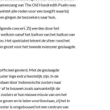
e samenzang van The Old Hundredth Psalm was
wintet alle reden voor een toegift waarbij
eren gingen de bezoekers naar huis.
lgende concert. Zij werden door het
 welkom vanaf het balkon van het balkon van
n. Het spektakel tekent de sfeer rond het
on gezet voor het tweede evenzeer geslaagde
officieel gevierd. Met de geslaagde
ter Inge extra feestelijk zijn. In de
gedaan door Indonesische zusters naar
 af te bouwen zoals aanvankelijk de
usters er hun nieuwe missie van om het
 geven en te laten voortbestaan, zij het in
looster is omgebouwd tot een centrum van