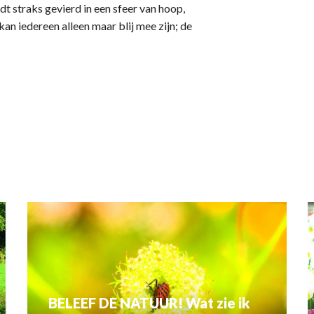
dt straks gevierd in een sfeer van hoop,
n iedereen alleen maar blij mee zijn; de
BELEEF DE NATUUR! Wat zie ik