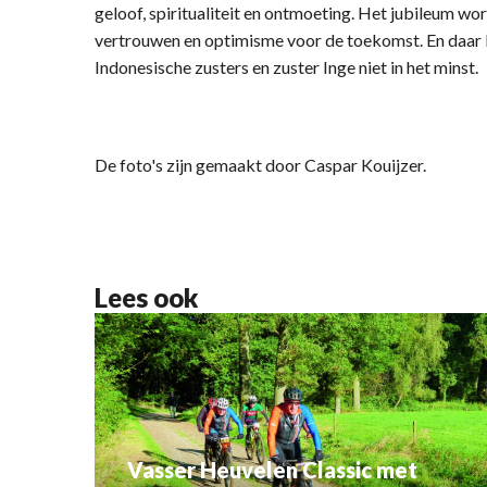
geloof, spiritualiteit en ontmoeting. Het jubileum wor
vertrouwen en optimisme voor de toekomst. En daar ka
Indonesische zusters en zuster Inge niet in het minst.
De foto's zijn gemaakt door Caspar Kouijzer.
Lees ook
Vasser Heuvelen Classic met