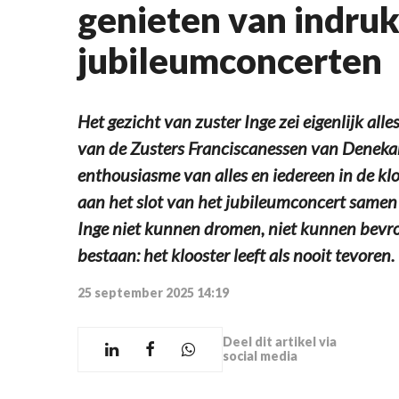
genieten van indr
jubileumconcerten
Het gezicht van zuster Inge zei eigenlijk all
van de Zusters Franciscanessen van Denekam
enthousiasme van alles en iedereen in de 
aan het slot van het jubileumconcert samen i
Inge niet kunnen dromen, niet kunnen bevro
bestaan: het klooster leeft als nooit tevoren.
25 september 2025 14:19
Deel dit artikel via
social media