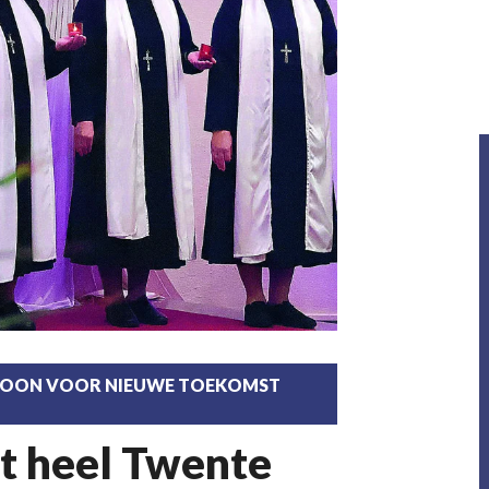
T TOON VOOR NIEUWE TOEKOMST
it heel Twente