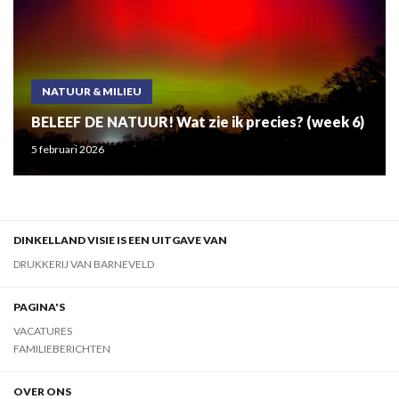
NATUUR & MILIEU
BELEEF DE NATUUR! Wat zie ik precies? (week 6)
5 februari 2026
DINKELLAND VISIE IS EEN UITGAVE VAN
DRUKKERIJ VAN BARNEVELD
PAGINA'S
VACATURES
FAMILIEBERICHTEN
OVER ONS