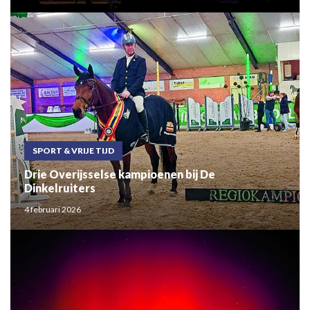
SPORT & VRIJE TIJD
Drie Overijsselse kampioenen bij De
Dinkelruiters
4 februari 2026