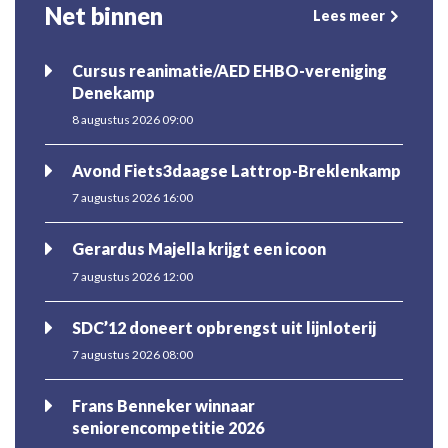
Net binnen
Lees meer
Cursus reanimatie/AED EHBO-vereniging
Denekamp
8 augustus 2026 09:00
Avond Fiets3daagse Lattrop-Breklenkamp
7 augustus 2026 16:00
Gerardus Majella krijgt een icoon
7 augustus 2026 12:00
SDC’12 doneert opbrengst uit lijnloterij
7 augustus 2026 08:00
Frans Benneker winnaar
seniorencompetitie 2026