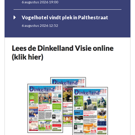
6 augustus 2026 19:00
Vogelhotel vindt plek in Palthestraat
6 augustus 2026 12:52