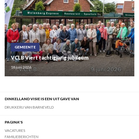
GEMEENTE
VCLB Viert tachtigjarig jubileum
18 juni 2026
DINKELLAND VISIE IS EEN UITGAVE VAN
DRUKKERIJ VAN BARNEVELD
PAGINA'S
VACATURES
FAMILIEBERICHTEN