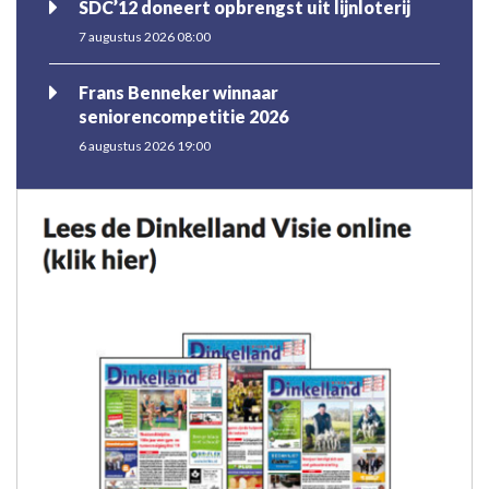
SDC’12 doneert opbrengst uit lijnloterij
7 augustus 2026 08:00
Frans Benneker winnaar
seniorencompetitie 2026
6 augustus 2026 19:00