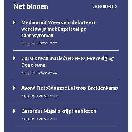
Net binnen
Lees meer
Medium uit Weerselo debuteert
wereldwijd met Engelstalige
fantasyroman
8 augustus 2026 20:00
Cursus reanimatie/AED EHBO-vereniging
Denekamp
8 augustus 2026 09:00
Avond Fiets3daagse Lattrop-Breklenkamp
7 augustus 2026 16:00
Gerardus Majella krijgt een icoon
7 augustus 2026 12:00