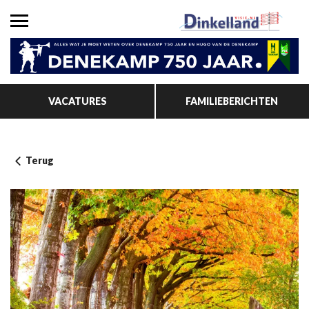
VACATURES
FAMILIEBERICHTEN
Terug