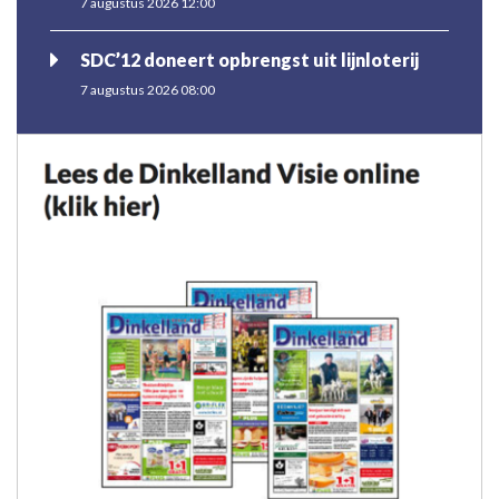
7 augustus 2026 12:00
SDC’12 doneert opbrengst uit lijnloterij
7 augustus 2026 08:00