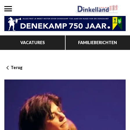
VACATURES
FAMILIEBERICHTEN
Terug