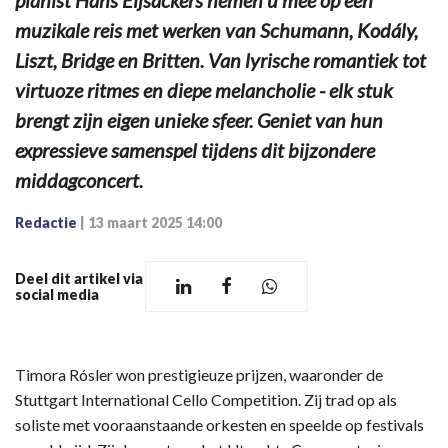
pianist Hans Eijsackers nemen u mee op een
muzikale reis met werken van Schumann, Kodály,
Liszt, Bridge en Britten. Van lyrische romantiek tot
virtuoze ritmes en diepe melancholie - elk stuk
brengt zijn eigen unieke sfeer. Geniet van hun
expressieve samenspel tijdens dit bijzondere
middagconcert.
Redactie
|
13 maart 2025 14:00
Deel dit artikel via
social media
Timora Rósler won prestigieuze prijzen, waaronder de
Stuttgart International Cello Competition. Zij trad op als
soliste met vooraanstaande orkesten en speelde op festivals