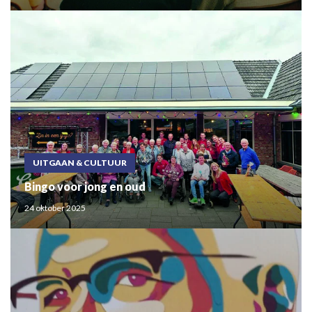
UITGAAN & CULTUUR
Bingo voor jong en oud
24 oktober 2025