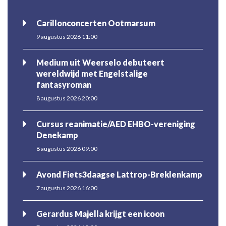
Carillonconcerten Ootmarsum
9 augustus 2026 11:00
Medium uit Weerselo debuteert
wereldwijd met Engelstalige
fantasyroman
8 augustus 2026 20:00
Cursus reanimatie/AED EHBO-vereniging
Denekamp
8 augustus 2026 09:00
Avond Fiets3daagse Lattrop-Breklenkamp
7 augustus 2026 16:00
Gerardus Majella krijgt een icoon