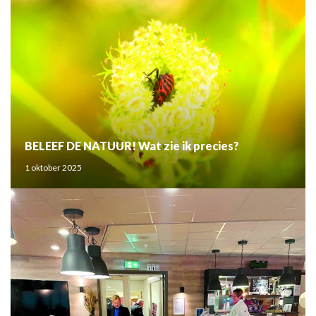
BELEEF DE NATUUR! Wat zie ik precies?
1 oktober 2025