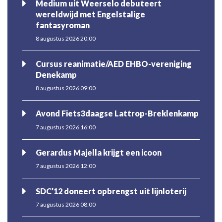
Medium uit Weerselo debuteert
wereldwijd met Engelstalige
fantasyroman
8 augustus 2026 20:00
Cursus reanimatie/AED EHBO-vereniging
Denekamp
8 augustus 2026 09:00
Avond Fiets3daagse Lattrop-Breklenkamp
7 augustus 2026 16:00
Gerardus Majella krijgt een icoon
7 augustus 2026 12:00
SDC’12 doneert opbrengst uit lijnloterij
7 augustus 2026 08:00