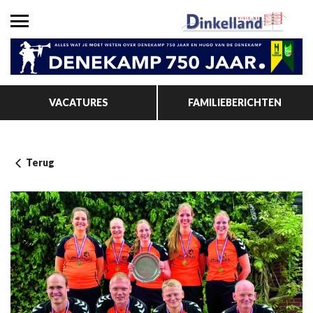
VACATURES
FAMILIEBERICHTEN
Terug