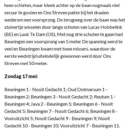
heen schieten, maar bleek achter op de baan nogmaals niet
secuur te gooien en Ons Streven pakte bij het draaien
wederom een voorsprong. De terugweg over de baan was het
stuivertje wisselen door lange schoten van Lucas Hobbelink
(BE) en Luuk Te Dam (OS). Met nog drie schoten te gaan had
Beuningen een voorsprong van 5 meter De spanning werd te
veel en Beuningen kwam met twee missers, waardoor de
eerste wedstrijd uiteindelijk gewonnen werd door Ons
Streven met 50 meter.
Zondag 17 mei:
Beuningen 1 - Nooit Gedacht 1; Oud Ootmarsum 1 -
Beuningen 2; Beuningen 3 - Nooit Gedacht 2; Reutum 1 -
Beuningen 4; Java 2 - Beuningen 5; Beuningen 6 - Nooit
Gedacht 5; Beuningen 7 - Nooit Gedacht 6; Beuningen 8 -
Vooruitzicht 5; Nooit Gedacht 9 - Beuningen 9; Nooit
Gedacht 10 - Beuningen 10; Vooruitzicht 7 - Beuningen 11.