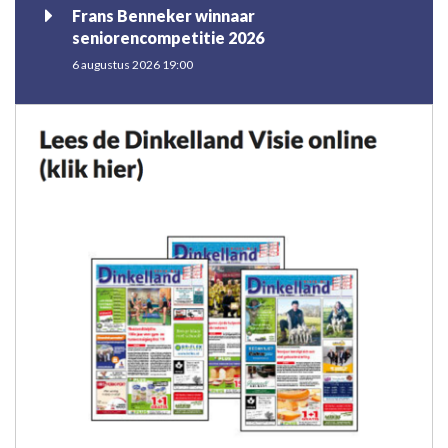
Frans Benneker winnaar
seniorencompetitie 2026
6 augustus 2026 19:00