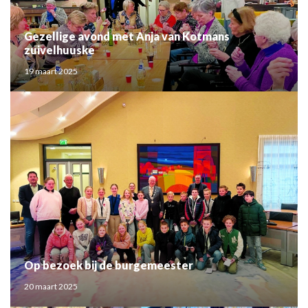
Gezellige avond met Anja van Kotmans
zuivelhuuske
19 maart 2025
Op bezoek bij de burgemeester
20 maart 2025