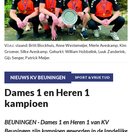
V.l.n.r. staand: Britt Blockhuis, Anne Westemeijer, Merle Aveskamp, Kim
Groener, Silke Aveskamp. Gehurkt: William Hobbelink, Luuk Zanderink,
Gijs Senger, Patrick Meijer.
NIEUWS KV BEUNINGEN
SPORT & VRIJE TIJD
Dames 1 en Heren 1
kampioen
BEUNINGEN - Dames 1 en Heren 1 van KV
Beuningen zijn kampioen geworden in de landelijke