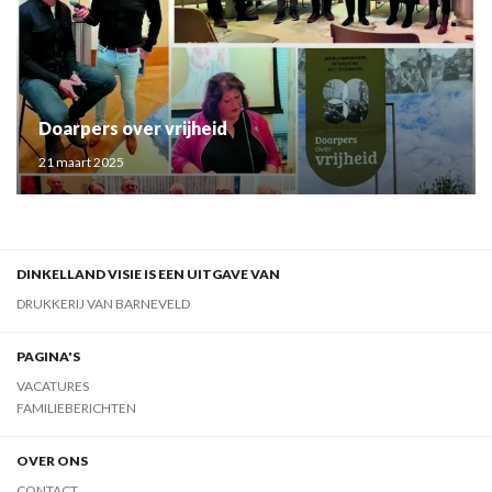
Doarpers over vrijheid
21 maart 2025
DINKELLAND VISIE IS EEN UITGAVE VAN
DRUKKERIJ VAN BARNEVELD
PAGINA'S
VACATURES
FAMILIEBERICHTEN
OVER ONS
CONTACT