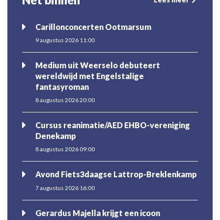
Carillonconcerten Ootmarsum
9 augustus 2026 11:00
Medium uit Weerselo debuteert
wereldwijd met Engelstalige
fantasyroman
8 augustus 2026 20:00
Cursus reanimatie/AED EHBO-vereniging
Denekamp
8 augustus 2026 09:00
Avond Fiets3daagse Lattrop-Breklenkamp
7 augustus 2026 16:00
Gerardus Majella krijgt een icoon