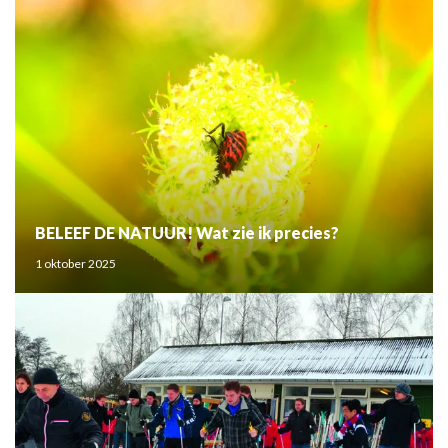
BELEEF DE NATUUR! Wat zie ik precies?
1 oktober 2025