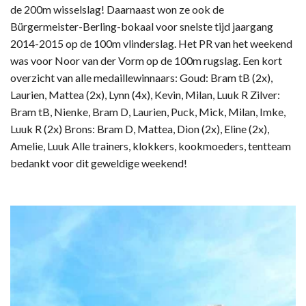
de 200m wisselslag! Daarnaast won ze ook de
Bürgermeister-Berling-bokaal voor snelste tijd jaargang
2014-2015 op de 100m vlinderslag. Het PR van het weekend
was voor Noor van der Vorm op de 100m rugslag. Een kort
overzicht van alle medaillewinnaars: Goud: Bram tB (2x),
Laurien, Mattea (2x), Lynn (4x), Kevin, Milan, Luuk R Zilver:
Bram tB, Nienke, Bram D, Laurien, Puck, Mick, Milan, Imke,
Luuk R (2x) Brons: Bram D, Mattea, Dion (2x), Eline (2x),
Amelie, Luuk Alle trainers, klokkers, kookmoeders, tentteam
bedankt voor dit geweldige weekend!