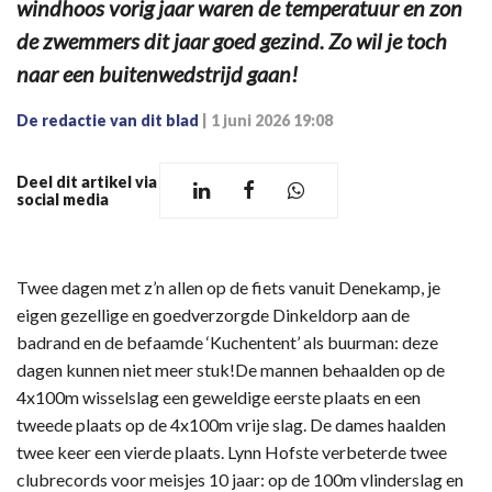
windhoos vorig jaar waren de temperatuur en zon
de zwemmers dit jaar goed gezind. Zo wil je toch
naar een buitenwedstrijd gaan!
De redactie van dit blad
|
1 juni 2026 19:08
Deel dit artikel via
social media
Twee dagen met z’n allen op de fiets vanuit Denekamp, je
eigen gezellige en goedverzorgde Dinkeldorp aan de
badrand en de befaamde ‘Kuchentent’ als buurman: deze
dagen kunnen niet meer stuk!De mannen behaalden op de
4x100m wisselslag een geweldige eerste plaats en een
tweede plaats op de 4x100m vrije slag. De dames haalden
twee keer een vierde plaats. Lynn Hofste verbeterde twee
clubrecords voor meisjes 10 jaar: op de 100m vlinderslag en