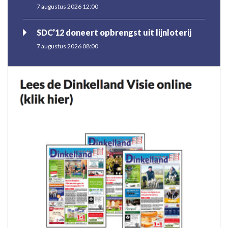
7 augustus 2026 12:00
SDC’12 doneert opbrengst uit lijnloterij
7 augustus 2026 08:00