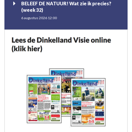
BELEEF DE NATUUR! Wat zie ik precies?
(week 32)
6 augustus 2026 12:00