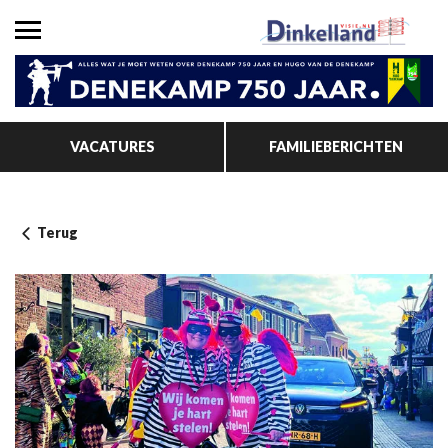
VACATURES
FAMILIEBERICHTEN
Terug