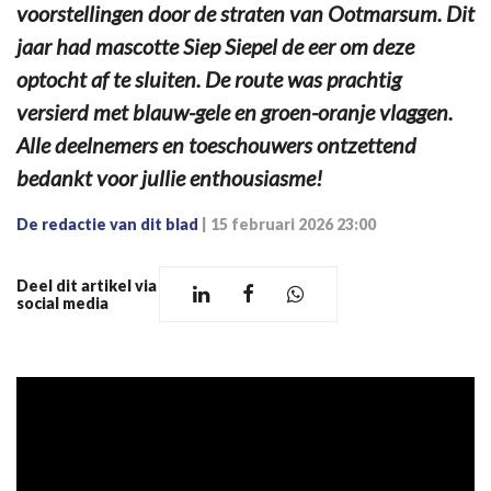
voorstellingen door de straten van Ootmarsum. Dit
jaar had mascotte Siep Siepel de eer om deze
optocht af te sluiten. De route was prachtig
versierd met blauw-gele en groen-oranje vlaggen.
Alle deelnemers en toeschouwers ontzettend
bedankt voor jullie enthousiasme!
De redactie van dit blad
|
15 februari 2026 23:00
Deel dit artikel via
social media