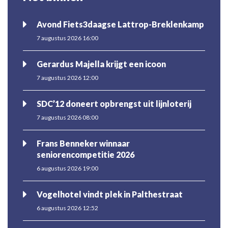
Avond Fiets3daagse Lattrop-Breklenkamp
7 augustus 2026 16:00
Gerardus Majella krijgt een icoon
7 augustus 2026 12:00
SDC’12 doneert opbrengst uit lijnloterij
7 augustus 2026 08:00
Frans Benneker winnaar
seniorencompetitie 2026
6 augustus 2026 19:00
Vogelhotel vindt plek in Palthestraat
6 augustus 2026 12:52