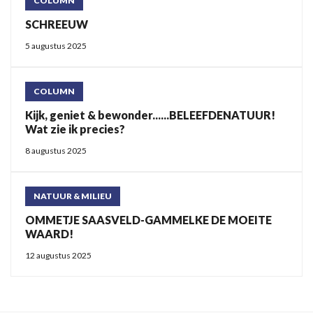
COLUMN
SCHREEUW
5 augustus 2025
COLUMN
Kijk, geniet & bewonder......BELEEFDENATUUR!
Wat zie ik precies?
8 augustus 2025
NATUUR & MILIEU
OMMETJE SAASVELD-GAMMELKE DE MOEITE
WAARD!
12 augustus 2025