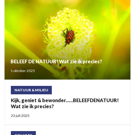
BELEEF DE NATUUR! Wat zie ik precies?
1 oktober 2025
NATUUR & MILIEU
Kijk, geniet & bewonder......BELEEFDENATUUR!
Wat zie ik precies?
23 juli 2025