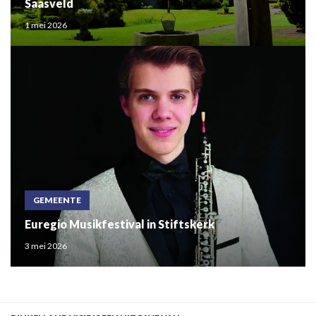
Saasveld
1 mei 2026
GEMEENTE
Euregio Musikfestival in Stiftskerk
3 mei 2026