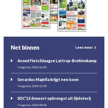
Net binnen
Lees meer
Avond Fiets3daagse Lattrop-Breklenkamp
7 augustus 2026 16:00
Gerardus Majella krijgt een icoon
7 augustus 2026 12:00
SDC’12 doneert opbrengst uit lijnloterij
7 augustus 2026 08:00