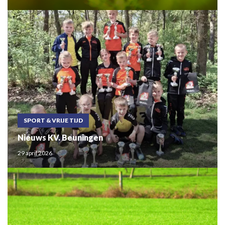
SPORT & VRIJE TIJD
Nieuws KV. Beuningen
29 april 2026