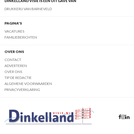
DINKELLAND VISIE IS EEN UITGAVE VAN
DRUKKERIJ VAN BARNEVELD
PAGINA'S
VACATURES
FAMILIEBERICHTEN
OVER ONS
CONTACT
ADVERTEREN
OVER ONS
TIP DE REDACTIE
ALGEMENE VOORWAARDEN
PRIVACYVERKLARING