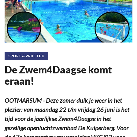
SPORT & VRIJE TIJD
De Zwem4Daagse komt
eraan!
OOTMARSUM - Deze zomer duik je weer in het
plezier: van maandag 22 t/m vrijdag 26 juni is het
tijd voor de jaarlijkse Zwem4Daagse in het
gezellige openluchtzwembad De Kuiperberg. Voor