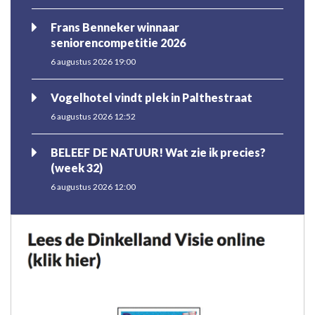
Frans Benneker winnaar
seniorencompetitie 2026
6 augustus 2026 19:00
Vogelhotel vindt plek in Palthestraat
6 augustus 2026 12:52
BELEEF DE NATUUR! Wat zie ik precies?
(week 32)
6 augustus 2026 12:00