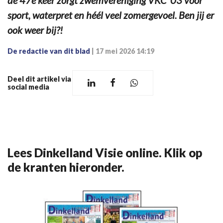
de 47e keer zorgt zwemvereniging VKC '03 voor
sport, waterpret en héél veel zomergevoel. Ben jij er
ook weer bij?!
De redactie van dit blad
|
17 mei 2026 14:19
Deel dit artikel via
social media
Lees Dinkelland Visie online. Klik op
de kranten hieronder.