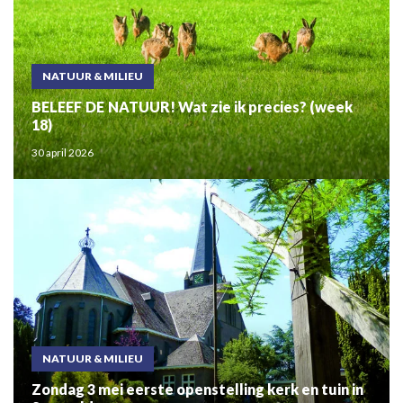
NATUUR & MILIEU
BELEEF DE NATUUR! Wat zie ik precies? (week
18)
30 april 2026
NATUUR & MILIEU
Zondag 3 mei eerste openstelling kerk en tuin in