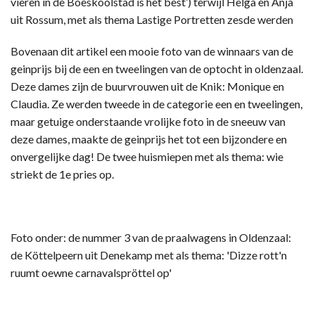
vieren in de Boeskoolstad is het best’) terwijl Helga en Anja
uit Rossum, met als thema Lastige Portretten zesde werden
Bovenaan dit artikel een mooie foto van de winnaars van de
geinprijs bij de een en tweelingen van de optocht in oldenzaal.
Deze dames zijn de buurvrouwen uit de Knik: Monique en
Claudia. Ze werden tweede in de categorie een en tweelingen,
maar getuige onderstaande vrolijke foto in de sneeuw van
deze dames, maakte de geinprijs het tot een bijzondere en
onvergelijke dag! De twee huismiepen met als thema: wie
striekt de 1e pries op.
Foto onder: de nummer 3 van de praalwagens in Oldenzaal:
de Köttelpeern uit Denekamp met als thema: 'Dizze rott'n
ruumt oewne carnavalspröttel op'