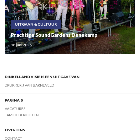
UITGAAN & CULTUUR
Prachtige SoundGardens Denekamp
18 juni 2026
DINKELLAND VISIE IS EEN UITGAVE VAN
DRUKKERIJ VAN BARNEVELD
PAGINA'S
VACATURES
FAMILIEBERICHTEN
OVER ONS
CONTACT