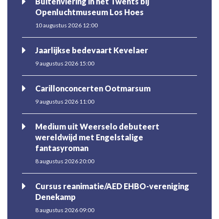
Buitenviering in het Twents bij
Openluchtmuseum Los Hoes
10 augustus 2026 12:00
Jaarlijkse bedevaart Kevelaer
9 augustus 2026 15:00
Carillonconcerten Ootmarsum
9 augustus 2026 11:00
Medium uit Weerselo debuteert
wereldwijd met Engelstalige
fantasyroman
8 augustus 2026 20:00
Cursus reanimatie/AED EHBO-vereniging
Denekamp
8 augustus 2026 09:00