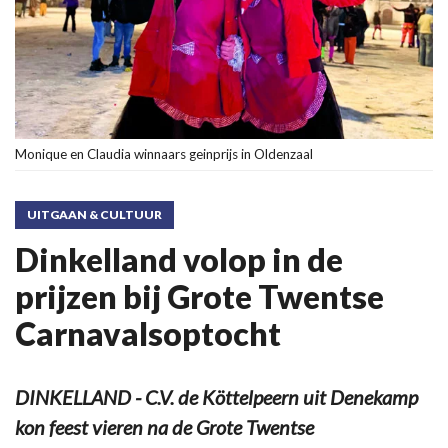
Monique en Claudia winnaars geinprijs in Oldenzaal
UITGAAN & CULTUUR
Dinkelland volop in de
prijzen bij Grote Twentse
Carnavalsoptocht
DINKELLAND - C.V. de Köttelpeern uit Denekamp
kon feest vieren na de Grote Twentse