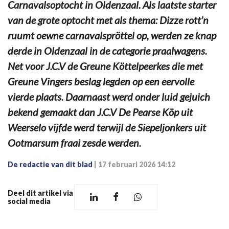
Carnavalsoptocht in Oldenzaal. Als laatste starter
van de grote optocht met als thema: Dizze rott’n
ruumt oewne carnavalspröttel op, werden ze knap
derde in Oldenzaal in de categorie praalwagens.
Net voor J.C.V de Greune Köttelpeerkes die met
Greune Vingers beslag legden op een eervolle
vierde plaats. Daarnaast werd onder luid gejuich
bekend gemaakt dan J.C.V De Pearse Köp uit
Weerselo vijfde werd terwijl de Siepeljonkers uit
Ootmarsum fraai zesde werden.
De redactie van dit blad
|
17 februari 2026 14:12
Deel dit artikel via
social media