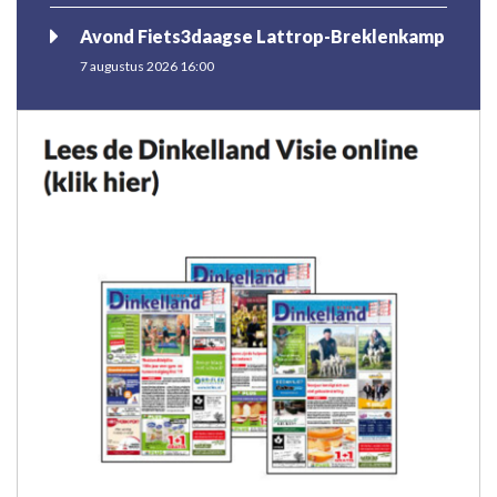
Avond Fiets3daagse Lattrop-Breklenkamp
7 augustus 2026 16:00