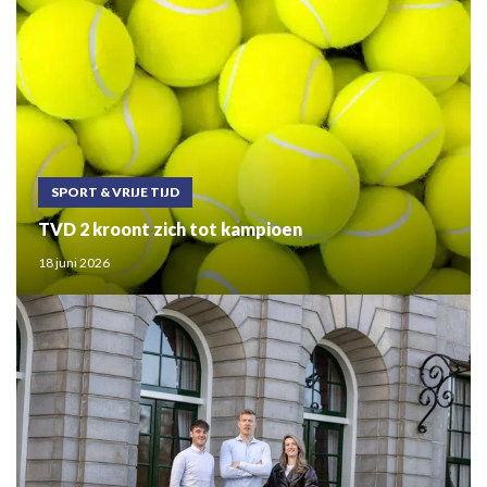
SPORT & VRIJE TIJD
TVD 2 kroont zich tot kampioen
18 juni 2026