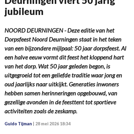
Deurningen viert 50 jarig
jubileum
NOORD DEURNINGEN - Deze editie van het
Dorpsfeest Noord Deurningen staat in het teken
van een bijzondere mijlpaal: 50 jaar dorpsfeest. Al
een halve eeuw vormt dit feest het kloppend hart
van het dorp. Wat 50 jaar geleden begon, is
uitgegroeid tot een geliefde traditie waar jong en
oud jaarlijks naar uitkijkt. Generaties inwoners
hebben samen herinneringen opgebouwd, van
gezellige avonden in de feesttent tot sportieve
activiteiten zoals de zeskamp.
Guido Tijman
|
28 mei 2026 18:34