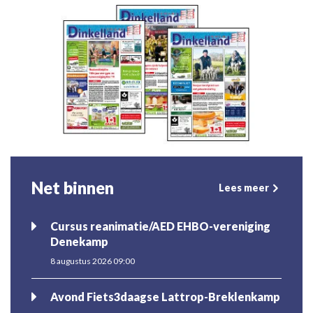
Net binnen
Lees meer
Cursus reanimatie/AED EHBO-vereniging
Denekamp
8 augustus 2026 09:00
Avond Fiets3daagse Lattrop-Breklenkamp