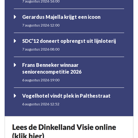
7 augustus 2026 16:00
Gerardus Majella krijgt een icoon
7 augustus 2026 12:00
SDC’12 doneert opbrengst uit lijnloterij
7 augustus 2026 08:00
Frans Benneker winnaar
seniorencompetitie 2026
6 augustus 2026 19:00
Vogelhotel vindt plek in Palthestraat
6 augustus 2026 12:52