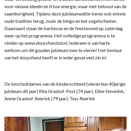
voor nieuwe ideeën en frisse energie, maar met behoud van de
saamhorigheid. Tijdens deze jubileumeditie keren ook enkele
oude tradities terug, zoals de bingo en het vogelschieten.
Daarnaast staan de barbecue en de feestavond op zaterdag
weer op het programma. Het volledige programma is te
vinden op www.dorpsfeestnd.nl. Iedereen is van harte
welkom om dit gouden jubileum mee te vieren! Het bestuur
van het dorpsfeest heeft er in ieder geval veel zin in!
De beschuitdames van de kinderochtend (vieren hun 40jarige
jubileum dit jaar) Rita Grashof-Post (74 jaar), Eline Stevelink,
Annie Grashof-Reerink (79 jaar), Tess Reerink