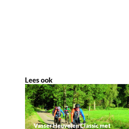
Lees ook
Vasser Heuvelen Classic met