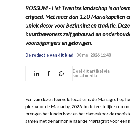
ROSSUM - Het Twentse landschap is onlosmak
erfgoed. Met meer dan 120 Mariakapellen en
uniek decor voor bezinning en traditie. Dez
buurtbewoners zelf gebouwd en onderhouden,
voorbijgangers en gelovigen.
De redactie van dit blad
|
30 mei 2026 11:48
Deel dit artikel via
social media
Eén van deze sfeervole locaties is de Mariagrot op he
plek voor de Mariadag 2026. In de feestelijke commu
brengen het kinderkoor en het dameskoor de mooiste
samen met de harmonie naar de Mariagrot voor een m