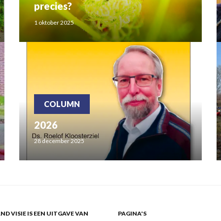
precies?
1 oktober 2025
COLUMN
2026
28 december 2025
ND VISIE IS EEN UITGAVE VAN
PAGINA'S