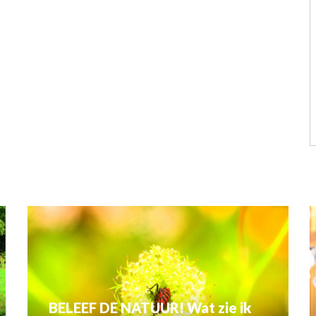
BELEEF DE NATUUR! Wat zie ik