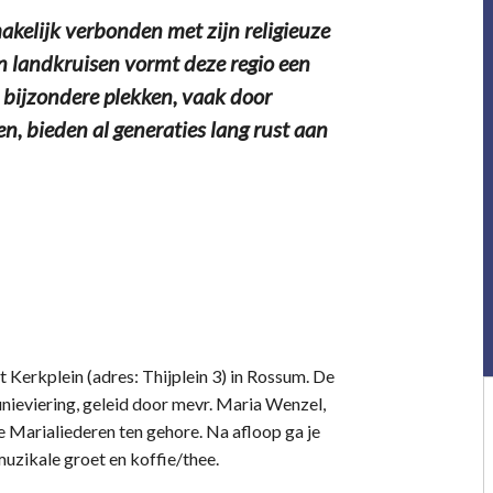
elijk verbonden met zijn religieuze
 landkruisen vormt deze regio een
e bijzondere plekken, vaak door
 bieden al generaties lang rust aan
t Kerkplein (adres: Thijplein 3) in Rossum. De
nieviering, geleid door mevr. Maria Wenzel,
 Marialiederen ten gehore. Na afloop ga je
uzikale groet en koffie/thee.