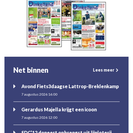
Net binnen
Lees meer
Avond Fiets3daagse Lattrop-Breklenkamp
7 augustus 2026 16:00
Gerardus Majella krijgt een icoon
7 augustus 2026 12:00
SDC’12 doneert opbrengst uit lijnloterij