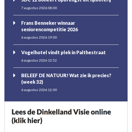
7 augustus 2026 08:00
Frans Benneker winnaar
seniorencompetitie 2026
6 augustus 2026 19:00
Vogelhotel vindt plek in Palthestraat
6 augustus 2026 12:52
BELEEF DE NATUUR! Wat zie ik precies?
(week 32)
6 augustus 2026 12:00