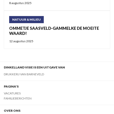
8 augustus 2025
NATUUR & MILIEU
OMMETJE SAASVELD-GAMMELKE DE MOEITE
WAARD!
12 augustus 2025
DINKELLAND VISIE IS EEN UITGAVE VAN
DRUKKERIJ VAN BARNEVELD
PAGINA'S
VACATURES
FAMILIEBERICHTEN
OVER ONS