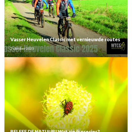
Vasser Heuvelen Classic met vernieuwde routes
2 oktober 2025
BELEEF DE NATUUR! Wat zie ik precies?