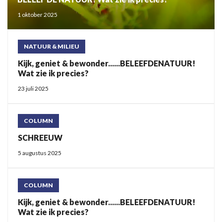
1 oktober 2025
NATUUR & MILIEU
Kijk, geniet & bewonder......BELEEFDENATUUR!
Wat zie ik precies?
23 juli 2025
COLUMN
SCHREEUW
5 augustus 2025
COLUMN
Kijk, geniet & bewonder......BELEEFDENATUUR!
Wat zie ik precies?