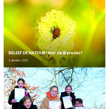
BELEEF DE NATUUR! Wat zie ik precies?
1 oktober 2025