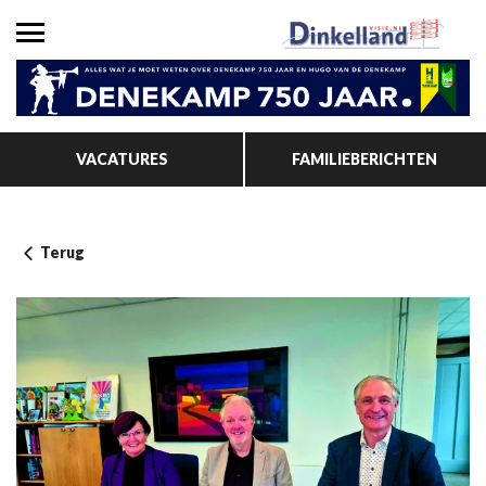
VACATURES
FAMILIEBERICHTEN
Terug