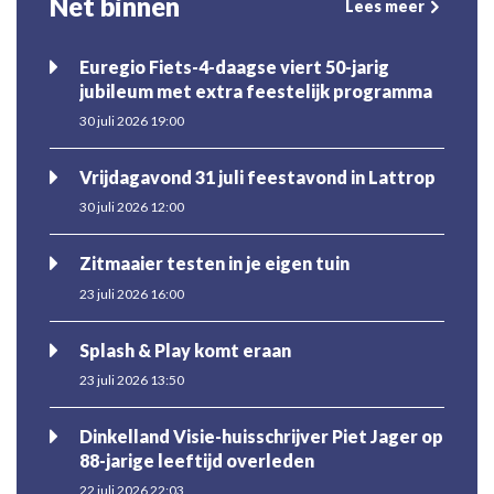
Net binnen
Lees meer
Euregio Fiets-4-daagse viert 50-jarig
jubileum met extra feestelijk programma
30 juli 2026 19:00
Vrijdagavond 31 juli feestavond in Lattrop
30 juli 2026 12:00
Zitmaaier testen in je eigen tuin
23 juli 2026 16:00
Splash & Play komt eraan
23 juli 2026 13:50
Dinkelland Visie-huisschrijver Piet Jager op
88-jarige leeftijd overleden
22 juli 2026 22:03