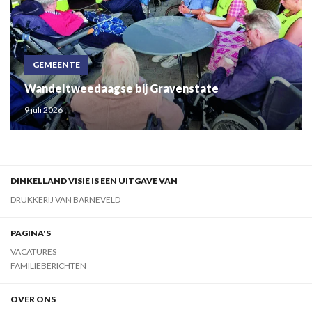
GEMEENTE
Wandeltweedaagse bij Gravenstate
9 juli 2026
DINKELLAND VISIE IS EEN UITGAVE VAN
DRUKKERIJ VAN BARNEVELD
PAGINA'S
VACATURES
FAMILIEBERICHTEN
OVER ONS