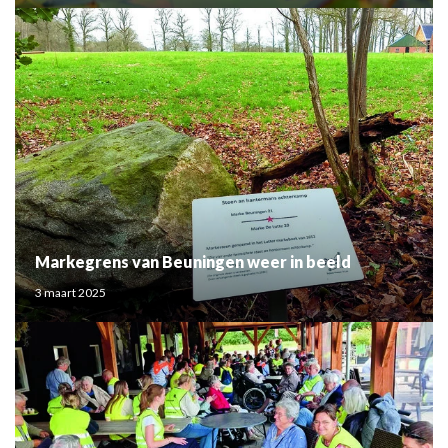
Markegrens van Beuningen weer in beeld
3 maart 2025