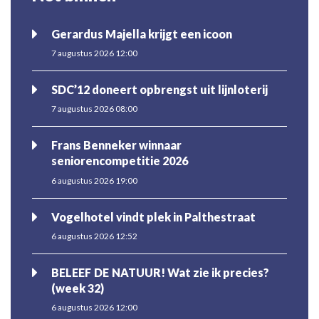
Gerardus Majella krijgt een icoon
7 augustus 2026 12:00
SDC’12 doneert opbrengst uit lijnloterij
7 augustus 2026 08:00
Frans Benneker winnaar
seniorencompetitie 2026
6 augustus 2026 19:00
Vogelhotel vindt plek in Palthestraat
6 augustus 2026 12:52
BELEEF DE NATUUR! Wat zie ik precies?
(week 32)
6 augustus 2026 12:00