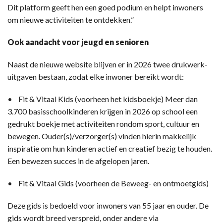
Dit platform geeft hen een goed podium en helpt inwoners
om nieuwe activiteiten te ontdekken.”
Ook aandacht voor jeugd en senioren
Naast de nieuwe website blijven er in 2026 twee drukwerk-
uitgaven bestaan, zodat elke inwoner bereikt wordt:
• Fit & Vitaal Kids (voorheen het kidsboekje) Meer dan
3.700 basisschoolkinderen krijgen in 2026 op school een
gedrukt boekje met activiteiten rondom sport, cultuur en
bewegen. Ouder(s)/verzorger(s) vinden hierin makkelijk
inspiratie om hun kinderen actief en creatief bezig te houden.
Een bewezen succes in de afgelopen jaren.
• Fit & Vitaal Gids (voorheen de Beweeg- en ontmoetgids)
Deze gids is bedoeld voor inwoners van 55 jaar en ouder. De
gids wordt breed verspreid, onder andere via