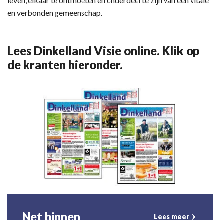
leven, elkaar te ontmoeten en onderdeel te zijn van een vitale
en verbonden gemeenschap.
Lees Dinkelland Visie online. Klik op
de kranten hieronder.
Net binnen
Lees meer