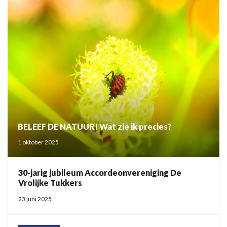
BELEEF DE NATUUR! Wat zie ik precies?
1 oktober 2025
30-jarig jubileum Accordeonvereniging De
Vrolijke Tukkers
23 juni 2025