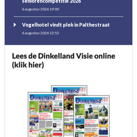
seniorencompetitie 2026
6 augustus 2026 19:00
Vogelhotel vindt plek in Palthestraat
6 augustus 2026 12:52