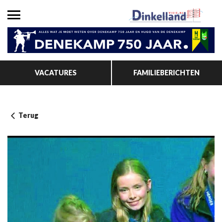
VACATURES
FAMILIEBERICHTEN
Terug