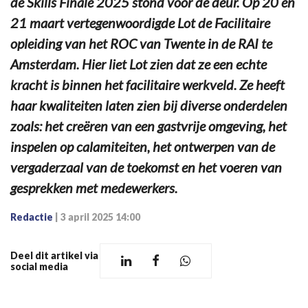
de Skills Finale 2025 stond voor de deur. Op 20 en
21 maart vertegenwoordigde Lot de Facilitaire
opleiding van het ROC van Twente in de RAI te
Amsterdam. Hier liet Lot zien dat ze een echte
kracht is binnen het facilitaire werkveld. Ze heeft
haar kwaliteiten laten zien bij diverse onderdelen
zoals: het creëren van een gastvrije omgeving, het
inspelen op calamiteiten, het ontwerpen van de
vergaderzaal van de toekomst en het voeren van
gesprekken met medewerkers.
Redactie
|
3 april 2025 14:00
Deel dit artikel via
social media