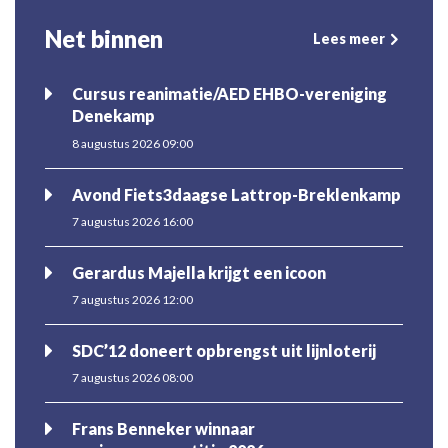
Net binnen
Lees meer
Cursus reanimatie/AED EHBO-vereniging
Denekamp
8 augustus 2026 09:00
Avond Fiets3daagse Lattrop-Breklenkamp
7 augustus 2026 16:00
Gerardus Majella krijgt een icoon
7 augustus 2026 12:00
SDC’12 doneert opbrengst uit lijnloterij
7 augustus 2026 08:00
Frans Benneker winnaar