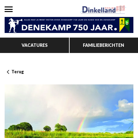
VACATURES
FAMILIEBERICHTEN
Terug