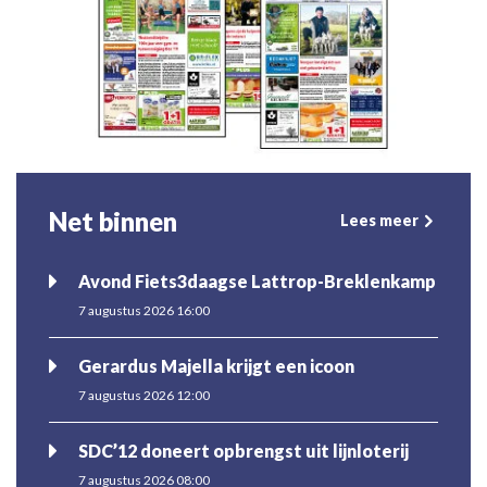
Net binnen
Lees meer
Avond Fiets3daagse Lattrop-Breklenkamp
7 augustus 2026 16:00
Gerardus Majella krijgt een icoon
7 augustus 2026 12:00
SDC’12 doneert opbrengst uit lijnloterij
7 augustus 2026 08:00