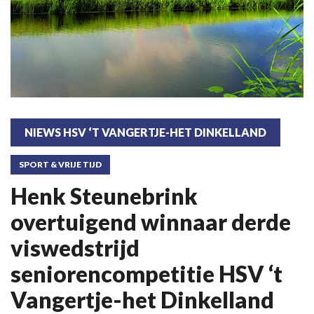
NIEWS HSV ‘T VANGERTJE-HET DINKELLAND
SPORT & VRIJE TIJD
Henk Steunebrink
overtuigend winnaar derde
viswedstrijd
seniorencompetitie HSV ‘t
Vangertje-het Dinkelland