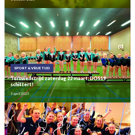
SPORT & VRIJE TIJD
Turnwedstrijd zaterdag 22 maart: DOS19
schittert!
3 april 2025