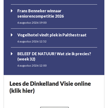
Frans Benneker winnaar
seniorencompetitie 2026
6 augustus 2026 19:00
Vogelhotel vindt plek in Palthestraat
6 augustus 2026 12:52
BELEEF DE NATUUR! Wat zie ik precies?
(week 32)
6 augustus 2026 12:00