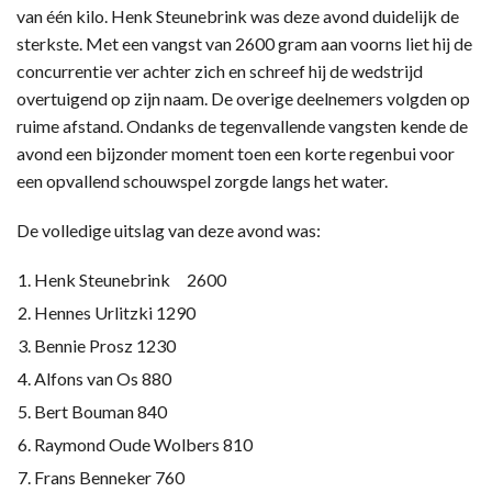
van één kilo. Henk Steunebrink was deze avond duidelijk de
sterkste. Met een vangst van 2600 gram aan voorns liet hij de
concurrentie ver achter zich en schreef hij de wedstrijd
overtuigend op zijn naam. De overige deelnemers volgden op
ruime afstand. Ondanks de tegenvallende vangsten kende de
avond een bijzonder moment toen een korte regenbui voor
een opvallend schouwspel zorgde langs het water.
De volledige uitslag van deze avond was:
Henk Steunebrink 2600
Hennes Urlitzki 1290
Bennie Prosz 1230
Alfons van Os 880
Bert Bouman 840
Raymond Oude Wolbers 810
Frans Benneker 760