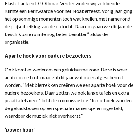
Flash-back en DJ Othmar. Verder vinden wij voldoende
ruimte een kernwaarde voor het Noaberfeest. Vorig jaar ging
het op sommige momenten toch wat knellen, met name rond
de prijsuitreiking van de optocht. Daarom gaan we dit jaar de
beschikbare ruimte nog beter benutten”, aldus de
organisatie.
Aparte hoek voor oudere bezoekers
Ook komt er wederom een geluidsarme zone. Deze is weer
achter in de tent, maar zal dit jaar wat meer afgeschermd
worden. “Met bierrekken creëren we een aparte hoek voor de
oudere bezoekers. Daar zetten we ook lange tafels en extra
praattafels neer”, licht de commissie toe. “In die hoek worden
de geluidsboxen op een speciale manier op- en ingesteld,
waardoor de muziek niet overheerst.”
‘power hour’