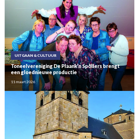
UITGAAN & CULTUUR
Toneelvereniging De Plaank’n Spöllers brengt
een gloednieuwe productie
11 maart 2026