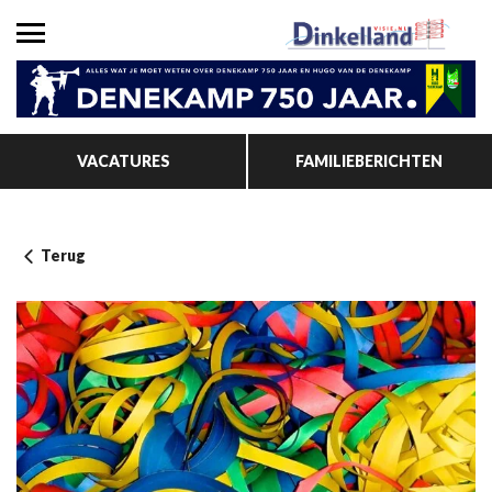
VACATURES
FAMILIEBERICHTEN
Terug