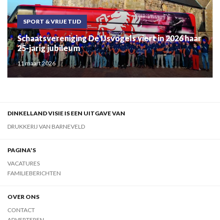
SPORT & VRIJE TIJD
Schaatsvereniging De IJsvogels viert in 2026 haar
25-jarig jubileum
11 maart 2026
DINKELLAND VISIE IS EEN UITGAVE VAN
DRUKKERIJ VAN BARNEVELD
PAGINA'S
VACATURES
FAMILIEBERICHTEN
OVER ONS
CONTACT
ADVERTEREN