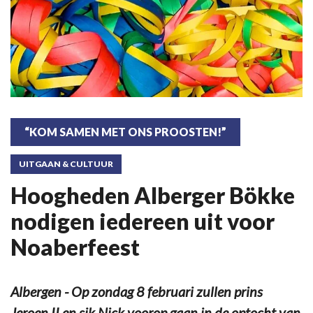
“KOM SAMEN MET ONS PROOSTEN!”
UITGAAN & CULTUUR
Hoogheden Alberger Bökke
nodigen iedereen uit voor
Noaberfeest
Albergen - Op zondag 8 februari zullen prins
Jeroen II en sik Nick voorop gaan in de optocht van