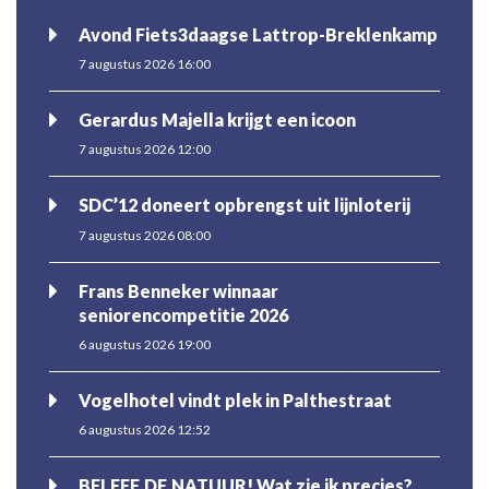
Avond Fiets3daagse Lattrop-Breklenkamp
7 augustus 2026 16:00
Gerardus Majella krijgt een icoon
7 augustus 2026 12:00
SDC’12 doneert opbrengst uit lijnloterij
7 augustus 2026 08:00
Frans Benneker winnaar
seniorencompetitie 2026
6 augustus 2026 19:00
Vogelhotel vindt plek in Palthestraat
6 augustus 2026 12:52
BELEEF DE NATUUR! Wat zie ik precies?