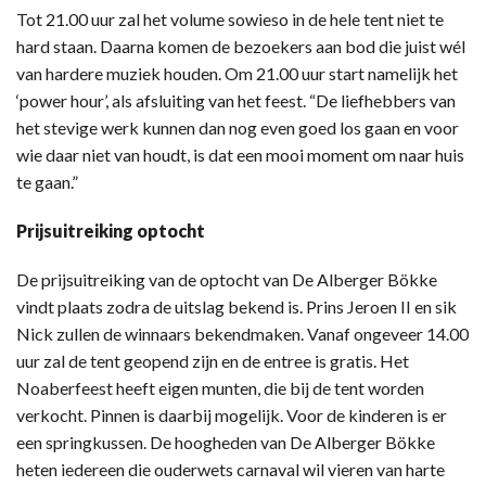
Tot 21.00 uur zal het volume sowieso in de hele tent niet te
hard staan. Daarna komen de bezoekers aan bod die juist wél
van hardere muziek houden. Om 21.00 uur start namelijk het
‘power hour’, als afsluiting van het feest. “De liefhebbers van
het stevige werk kunnen dan nog even goed los gaan en voor
wie daar niet van houdt, is dat een mooi moment om naar huis
te gaan.”
Prijsuitreiking optocht
De prijsuitreiking van de optocht van De Alberger Bökke
vindt plaats zodra de uitslag bekend is. Prins Jeroen II en sik
Nick zullen de winnaars bekendmaken. Vanaf ongeveer 14.00
uur zal de tent geopend zijn en de entree is gratis. Het
Noaberfeest heeft eigen munten, die bij de tent worden
verkocht. Pinnen is daarbij mogelijk. Voor de kinderen is er
een springkussen. De hoogheden van De Alberger Bökke
heten iedereen die ouderwets carnaval wil vieren van harte