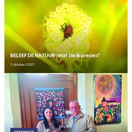
BELEEF DE NATUUR! Wat zie ik precies?
1 oktober 2025
GEMEENTE