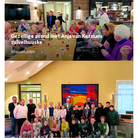
Gezellige avond met Anja van Kotmans
zuivelhuuske
19 maart 2025