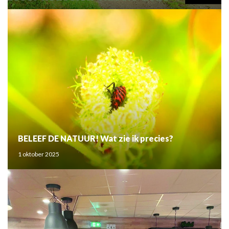
BELEEF DE NATUUR! Wat zie ik precies?
1 oktober 2025