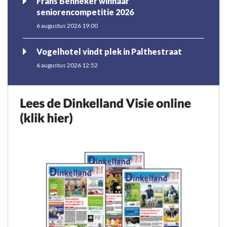
Frans Benneker winnaar
seniorencompetitie 2026
6 augustus 2026 19:00
Vogelhotel vindt plek in Palthestraat
6 augustus 2026 12:52