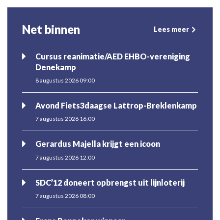
Net binnen
Lees meer
Cursus reanimatie/AED EHBO-vereniging
Denekamp
8 augustus 2026 09:00
Avond Fiets3daagse Lattrop-Breklenkamp
7 augustus 2026 16:00
Gerardus Majella krijgt een icoon
7 augustus 2026 12:00
SDC’12 doneert opbrengst uit lijnloterij
7 augustus 2026 08:00