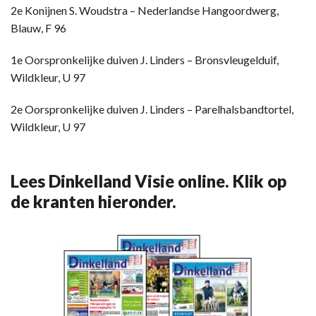
2e Konijnen S. Woudstra – Nederlandse Hangoordwerg,
Blauw, F 96
1e Oorspronkelijke duiven J. Linders – Bronsvleugelduif,
Wildkleur, U 97
2e Oorspronkelijke duiven J. Linders – Parelhalsbandtortel,
Wildkleur, U 97
Lees Dinkelland Visie online. Klik op
de kranten hieronder.