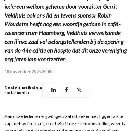
iedereen welkom geheten door voorzitter Gerrit
Veldhuis ook ons lid en tevens sponsor Robin
Woudstra heeft nog een woordje gedaan in café -
zalencentrum Haamberg, Veldhuis verwelkomde
een flinke zaal vol belangstellenden bij de opening
van de 44e editie en hoopte dat dit onze vereniging
nog jaren kan voortzetten.
18 november 2025 20:00
Deel dit artikel via
social media
Aan onze leden en vrijwilligers zal dit zeker niet liggen, als je
zag met welke inzet, creativiteit deze tentoonstelling weer is
georganiseerd en opgebouwd mag je als voorzitter alleen