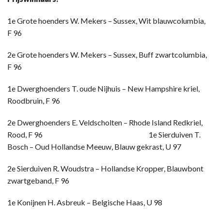
1e Grote hoenders W. Mekers – Sussex, Wit blauwcolumbia,
F 96
2e Grote hoenders W. Mekers – Sussex, Buff zwartcolumbia,
F 96
1e Dwerghoenders T. oude Nijhuis – New Hampshire kriel,
Roodbruin, F 96
2e Dwerghoenders E. Veldscholten – Rhode Island Redkriel,
Rood, F 96 1e Sierduiven T.
Bosch – Oud Hollandse Meeuw, Blauw gekrast, U 97
2e Sierduiven R. Woudstra – Hollandse Kropper, Blauwbont
zwartgeband, F 96
1e Konijnen H. Asbreuk – Belgische Haas, U 98