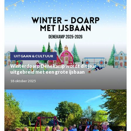
UITGAAN & CULTUUR
Winterdoarp Denekamp wordt dit jaar
uitgebreid met een grote ijsbaan
18 oktober 2025