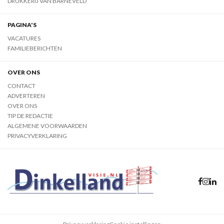
DRUKKERIJ VAN BARNEVELD
PAGINA'S
VACATURES
FAMILIEBERICHTEN
OVER ONS
CONTACT
ADVERTEREN
OVER ONS
TIP DE REDACTIE
ALGEMENE VOORWAARDEN
PRIVACYVERKLARING