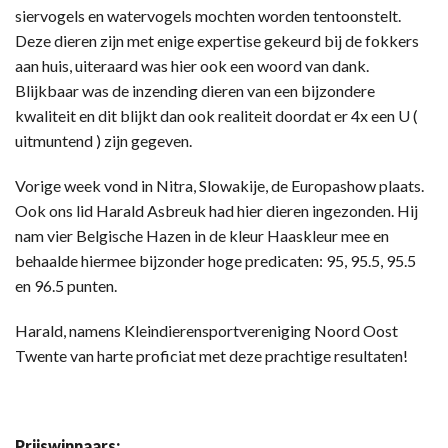
siervogels en watervogels mochten worden tentoonstelt.
Deze dieren zijn met enige expertise gekeurd bij de fokkers
aan huis, uiteraard was hier ook een woord van dank.
Blijkbaar was de inzending dieren van een bijzondere
kwaliteit en dit blijkt dan ook realiteit doordat er 4x een U (
uitmuntend ) zijn gegeven.
Vorige week vond in Nitra, Slowakije, de Europashow plaats.
Ook ons lid Harald Asbreuk had hier dieren ingezonden. Hij
nam vier Belgische Hazen in de kleur Haaskleur mee en
behaalde hiermee bijzonder hoge predicaten: 95, 95.5, 95.5
en 96.5 punten.
Harald, namens Kleindierensportvereniging Noord Oost
Twente van harte proficiat met deze prachtige resultaten!
Prijswinnaars: