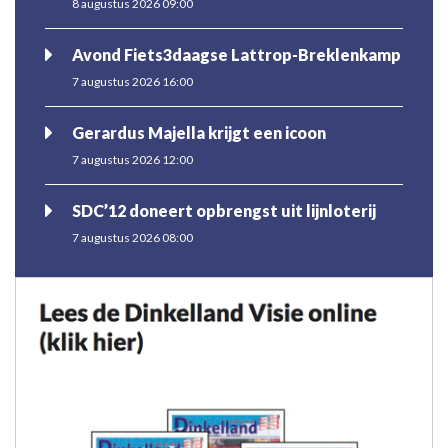
8 augustus 2026 09:00
Avond Fiets3daagse Lattrop-Breklenkamp
7 augustus 2026 16:00
Gerardus Majella krijgt een icoon
7 augustus 2026 12:00
SDC’12 doneert opbrengst uit lijnloterij
7 augustus 2026 08:00