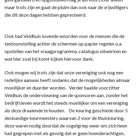
maar trots zijn en gaat de pluim dan ook naar de vrijwilligers
die dit deze dagen hebben gepresteerd.
Ook had Veldhuis lovende woorden voor de mensen die de
tentoonstelling achter de schermen op papier regelen o.a.
opstellen van het vraagprogramma, catalogus uitwerken en
wat hier zoal bij komt kijken hiervoor dank.
Ook mogen wij trots zijn dat onze vereniging ook nog een
redelijke aanwas heeft ondanks dat de mogelijkheden almaar
moeilijker en duurder worden. Verder haalde voorzitter
Veldhuis de ondersteuning van de sponsoren aan, zonder het
bedrijfsleven wordt het steeds moeilijker om een vereniging
als deze draaiende te houden. De keuring geschiede door 5
deskundige keurmeesters waarvan 2 voor de thuiskeuring,
deze waren nodig doordat de vogelgriep weer om zich heen
had gegrepen met als gevolg dat er geen hoenderachtigen,