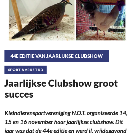
44E EDITIE VAN JAARLIJKSE CLUBSHOW
SPORT & VRIJE TIJD
Jaarlijkse Clubshow groot
succes
Kleindierensportvereniging N.O.T. organiseerde 14,
15 en 16 november haar jaarlijkse clubshow. Dit
jaar was dat de 44e editie en werd jl. vrijdagavond