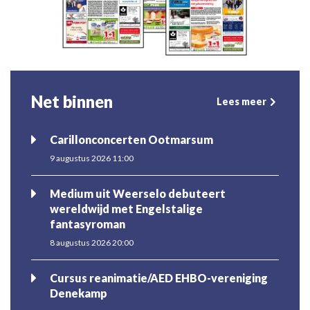
Net binnen
Lees meer
Carillonconcerten Ootmarsum
9 augustus 2026 11:00
Medium uit Weerselo debuteert
wereldwijd met Engelstalige
fantasyroman
8 augustus 2026 20:00
Cursus reanimatie/AED EHBO-vereniging
Denekamp