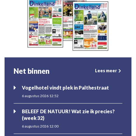
Net binnen
Lees meer
Vogelhotel vindt plek in Palthestraat
6 augustus 2026 12:52
BELEEF DE NATUUR! Wat zie ik precies?
(week 32)
6 augustus 2026 12:00