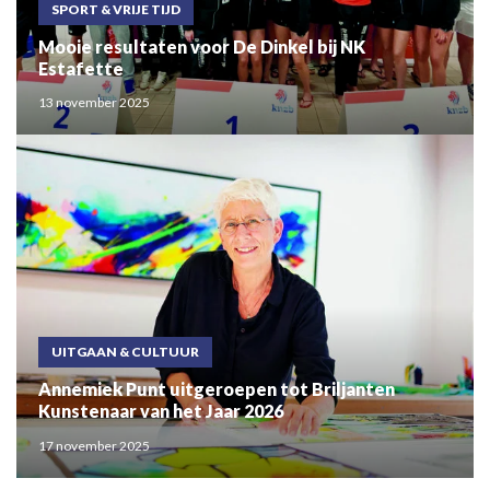
SPORT & VRIJE TIJD
Mooie resultaten voor De Dinkel bij NK
Estafette
13 november 2025
UITGAAN & CULTUUR
Annemiek Punt uitgeroepen tot Briljanten
Kunstenaar van het Jaar 2026
17 november 2025