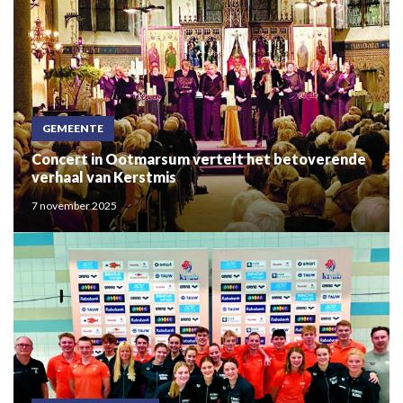
GEMEENTE
Concert in Ootmarsum vertelt het betoverende
verhaal van Kerstmis
7 november 2025