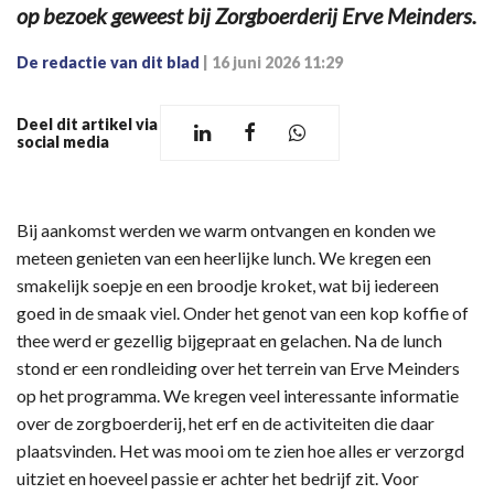
op bezoek geweest bij Zorgboerderij Erve Meinders.
De redactie van dit blad
|
16 juni 2026 11:29
Deel dit artikel via
social media
Bij aankomst werden we warm ontvangen en konden we
meteen genieten van een heerlijke lunch. We kregen een
smakelijk soepje en een broodje kroket, wat bij iedereen
goed in de smaak viel. Onder het genot van een kop koffie of
thee werd er gezellig bijgepraat en gelachen. Na de lunch
stond er een rondleiding over het terrein van Erve Meinders
op het programma. We kregen veel interessante informatie
over de zorgboerderij, het erf en de activiteiten die daar
plaatsvinden. Het was mooi om te zien hoe alles er verzorgd
uitziet en hoeveel passie er achter het bedrijf zit. Voor