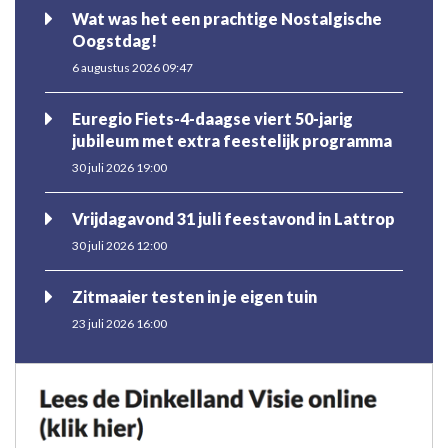
Wat was het een prachtige Nostalgische
Oogstdag!
6 augustus 2026 09:47
Euregio Fiets-4-daagse viert 50-jarig
jubileum met extra feestelijk programma
30 juli 2026 19:00
Vrijdagavond 31 juli feestavond in Lattrop
30 juli 2026 12:00
Zitmaaier testen in je eigen tuin
23 juli 2026 16:00