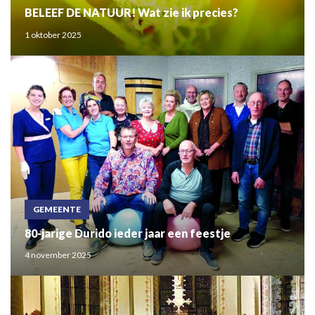
BELEEF DE NATUUR! Wat zie ik precies?
1 oktober 2025
GEMEENTE
80-jarige Durido ieder jaar een feestje
4 november 2025