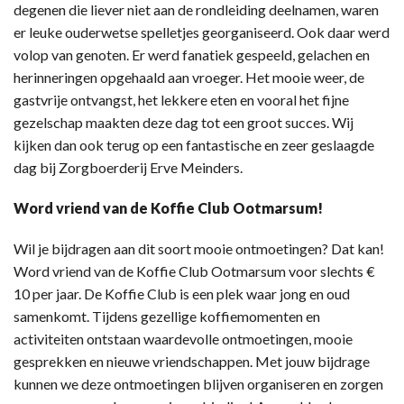
degenen die liever niet aan de rondleiding deelnamen, waren
er leuke ouderwetse spelletjes georganiseerd. Ook daar werd
volop van genoten. Er werd fanatiek gespeeld, gelachen en
herinneringen opgehaald aan vroeger. Het mooie weer, de
gastvrije ontvangst, het lekkere eten en vooral het fijne
gezelschap maakten deze dag tot een groot succes. Wij
kijken dan ook terug op een fantastische en zeer geslaagde
dag bij Zorgboerderij Erve Meinders.
Word vriend van de Koffie Club Ootmarsum!
Wil je bijdragen aan dit soort mooie ontmoetingen? Dat kan!
Word vriend van de Koffie Club Ootmarsum voor slechts €
10 per jaar. De Koffie Club is een plek waar jong en oud
samenkomt. Tijdens gezellige koffiemomenten en
activiteiten ontstaan waardevolle ontmoetingen, mooie
gesprekken en nieuwe vriendschappen. Met jouw bijdrage
kunnen we deze ontmoetingen blijven organiseren en zorgen