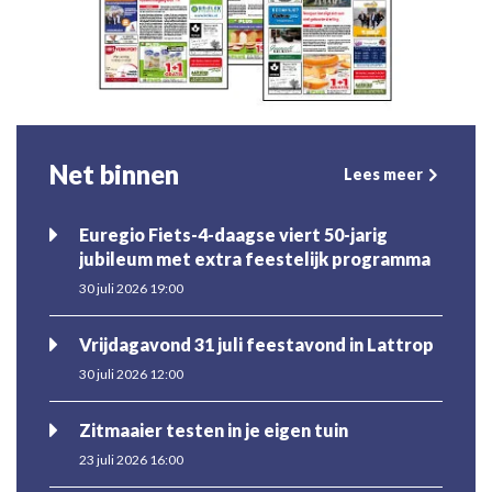
Net binnen
Lees meer
Euregio Fiets-4-daagse viert 50-jarig
jubileum met extra feestelijk programma
30 juli 2026 19:00
Vrijdagavond 31 juli feestavond in Lattrop
30 juli 2026 12:00
Zitmaaier testen in je eigen tuin
23 juli 2026 16:00