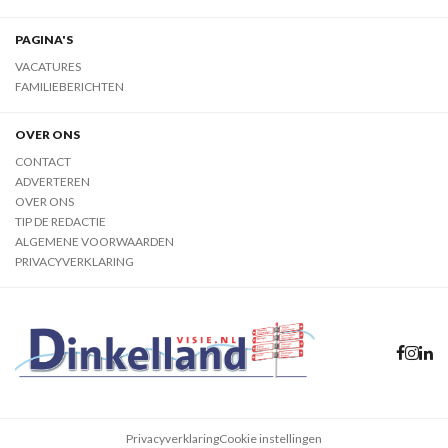
PAGINA'S
VACATURES
FAMILIEBERICHTEN
OVER ONS
CONTACT
ADVERTEREN
OVER ONS
TIP DE REDACTIE
ALGEMENE VOORWAARDEN
PRIVACYVERKLARING
Privacyverklaring
Cookie instellingen