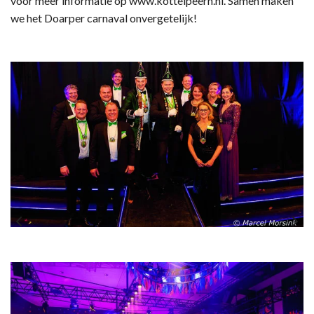
voor meer informatie op www.kottelpeern.nl. Samen maken
we het Doarper carnaval onvergetelijk!