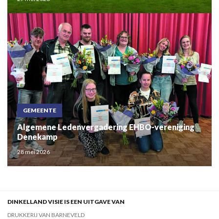
GEMEENTE
Algemene Ledenvergadering EHBO-vereniging
Denekamp
28 mei 2026
DINKELLAND VISIE IS EEN UITGAVE VAN
DRUKKERIJ VAN BARNEVELD