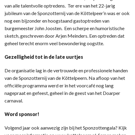
van alle talentvolle optredens. Ter ere van het 22-jarig
jubileum van de Sponzotternij van de Köttelpeer’n was er ook
nog een bijzonder en hoogstaand gastoptreden van
burgemeester John Joosten. Een scherpe en humoristische
sketch, geschreven door Arjen Meinders. Een optreden dat
geheel terecht enorm veel bewondering oogstte.
Gezelligheid tot in de late uurtjes
De organisatie lag in de vertrouwde en professionele handen
van de Sponzotternij van de Köttelpeern. Na afloop van het
officiële programma werd er in het voorcafé nog lang
nagepraat en gefeest, geheel in de geest van het Doarper
carnaval.
Word sponsor!
Volgend jaar ook aanwezig zijn bij het Sponzottengala? Kijk