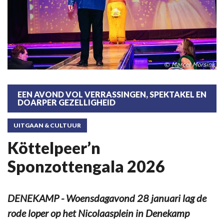
EEN AVOND VOL VERRASSINGEN, SPEKTAKEL EN
DOARPER GEZELLIGHEID
UITGAAN & CULTUUR
Köttelpeer’n
Sponzottengala 2026
DENEKAMP - Woensdagavond 28 januari lag de
rode loper op het Nicolaasplein in Denekamp