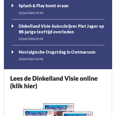
Splash & Play komt eraan
23 juli 2026 13:50
Dinkelland Visie-huisschrijver Piet Jager op
88-jarige leeftijd overleden
22 juli 2026 22:03
Nostalgische Oogstdag in Ootmarsum
20 juli 2026 10:00