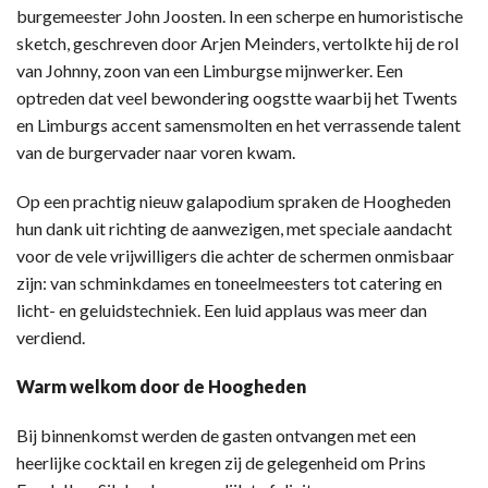
burgemeester John Joosten. In een scherpe en humoristische
sketch, geschreven door Arjen Meinders, vertolkte hij de rol
van Johnny, zoon van een Limburgse mijnwerker. Een
optreden dat veel bewondering oogstte waarbij het Twents
en Limburgs accent samensmolten en het verrassende talent
van de burgervader naar voren kwam.
Op een prachtig nieuw galapodium spraken de Hoogheden
hun dank uit richting de aanwezigen, met speciale aandacht
voor de vele vrijwilligers die achter de schermen onmisbaar
zijn: van schminkdames en toneelmeesters tot catering en
licht- en geluidstechniek. Een luid applaus was meer dan
verdiend.
Warm welkom door de Hoogheden
Bij binnenkomst werden de gasten ontvangen met een
heerlijke cocktail en kregen zij de gelegenheid om Prins