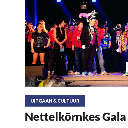
UITGAAN & CULTUUR
Nettelkörnkes Gala