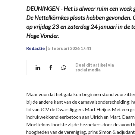
DEUNINGEN - Het is alweer ruim een week 
De Nettelkörnkes plaats hebben gevonden. O
op vrijdag 23 en zaterdag 24 januari in de t
Hoge Vonder.
Redactie
|
5 februari 2026 17:41
Deel dit artikel via
social media
Maar voordat het gala kon beginnen stond voorzitte
bij de andere kant van de carnavalsonderscheiding: h
lid van JCV de Dwarsliggers Mart Heijne. Met een gr
indrukwekkend eerbetoon aan Ulrich en Mart. Daarna 
Moeiteloos loodste zij de bezoekers door de avond h
hoogheden van de vereniging, prins Simon & adjudan