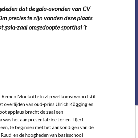
geleden dat de gala-avonden van CV
m precies te zijn vonden deze plaats
ot gala-zaal omgedoopte sporthal ’t
r Remco Moekotte in zijn welkomstwoord stil
et overlijden van oud-prins Ulrich Kögging en
oot applaus bracht de zaal een
was het aan presentatrice Jorien Tijert.
een, te beginnen met het aankondigen van de
t Ruud, en de hoogheden van basisschool