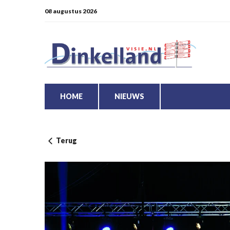
08 augustus 2026
HOME
NIEUWS
Terug