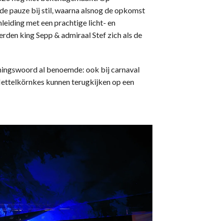
 de pauze bij stil, waarna alsnog de opkomst
leiding met een prachtige licht- en
rden king Sepp & admiraal Stef zich als de
eningswoord al benoemde: ook bij carnaval
e Nettelkörnkes kunnen terugkijken op een