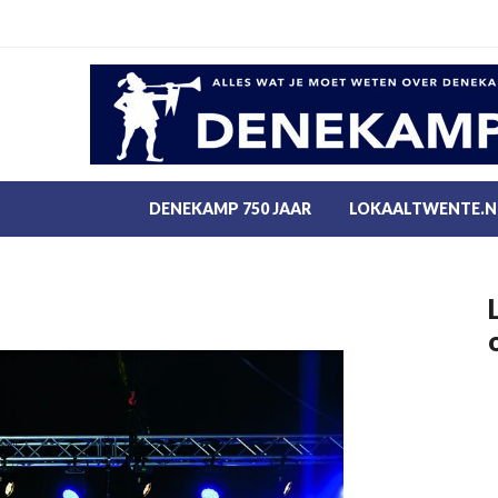
DENEKAMP 750 JAAR
LOKAALTWENTE.N