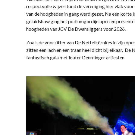
respectvolle wijze stond de vereniging hier vlak voor
van de hoogheden in gang werd gezet. Na een korte in
geluidshow ging het podiumgordijn open en presentee
hoogheden van JCV De Dwarsliggers voor 2026.
Zoals de voorzitter van De Nettelkörnkes in zijn op
zitten een lach en een traan heel dicht bij elkaar. D
fantastisch gala met louter Deurninger artiesten.