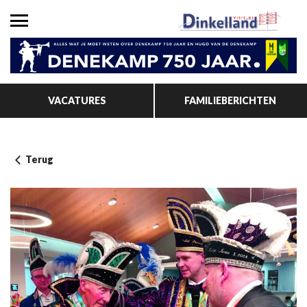
VACATURES
FAMILIEBERICHTEN
Terug