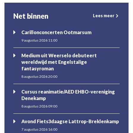
Net binnen
Lees meer
Carillonconcerten Ootmarsum
9 augustus 2026 11:00
Medium uit Weerselo debuteert
wereldwijd met Engelstalige
fantasyroman
8 augustus 2026 20:00
Cursus reanimatie/AED EHBO-vereniging
Denekamp
8 augustus 2026 09:00
Avond Fiets3daagse Lattrop-Breklenkamp
7 augustus 2026 16:00