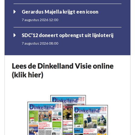
Gerardus Majella krijgt een icoon
7 augustus 2026 12:00
SDC’12 doneert opbrengst uit lijnloterij
7 augustus 2026 08:00