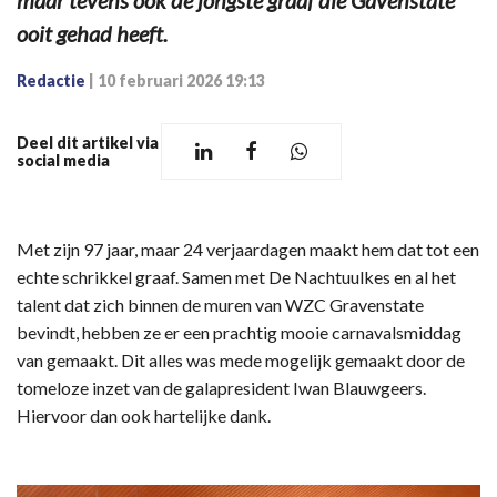
maar tevens ook de jongste graaf die Gavenstate
ooit gehad heeft.
Redactie
|
10 februari 2026 19:13
Deel dit artikel via
social media
Met zijn 97 jaar, maar 24 verjaardagen maakt hem dat tot een
echte schrikkel graaf. Samen met De Nachtuulkes en al het
talent dat zich binnen de muren van WZC Gravenstate
bevindt, hebben ze er een prachtig mooie carnavalsmiddag
van gemaakt. Dit alles was mede mogelijk gemaakt door de
tomeloze inzet van de galapresident Iwan Blauwgeers.
Hiervoor dan ook hartelijke dank.