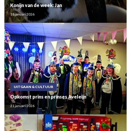
Konijn van de week: Jan
18 januari 2026
UITGAAN & CULTUUR
Opkomst prins en prinses Aveleijn
21 januari 2026