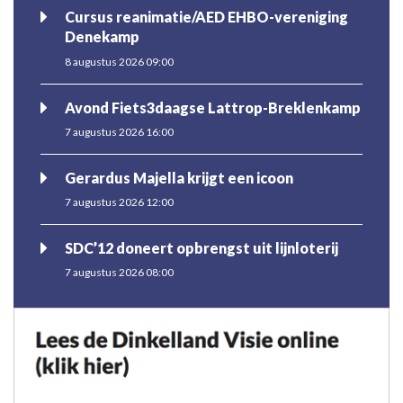
Cursus reanimatie/AED EHBO-vereniging
Denekamp
8 augustus 2026 09:00
Avond Fiets3daagse Lattrop-Breklenkamp
7 augustus 2026 16:00
Gerardus Majella krijgt een icoon
7 augustus 2026 12:00
SDC’12 doneert opbrengst uit lijnloterij
7 augustus 2026 08:00