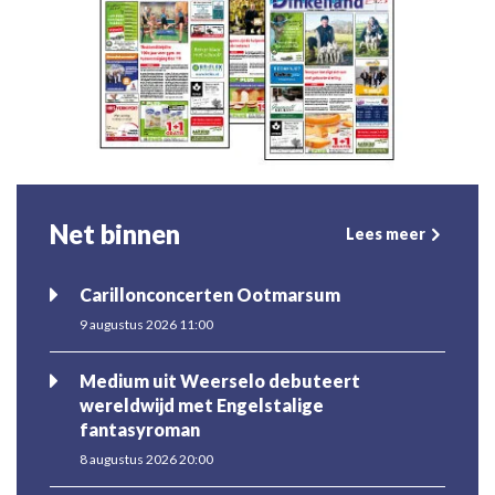
Net binnen
Lees meer
Carillonconcerten Ootmarsum
9 augustus 2026 11:00
Medium uit Weerselo debuteert
wereldwijd met Engelstalige
fantasyroman
8 augustus 2026 20:00