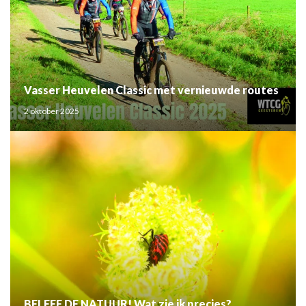
Vasser Heuvelen Classic met vernieuwde routes
2 oktober 2025
BELEEF DE NATUUR! Wat zie ik precies?