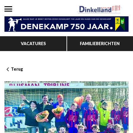
VACATURES
FAMILIEBERICHTEN
Terug