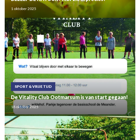
1 oktober 2025
SPORT & VRIJE TIJD
De Vitality Club Ootmarsum is van start gegaan!
18 oktober 2025