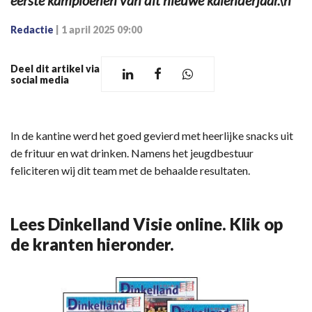
eerste kampioenen van dit nieuwe kalenderjaar.\n
Redactie
|
1 april 2025 09:00
Deel dit artikel via
social media
In de kantine werd het goed gevierd met heerlijke snacks uit
de frituur en wat drinken. Namens het jeugdbestuur
feliciteren wij dit team met de behaalde resultaten.
Lees Dinkelland Visie online. Klik op
de kranten hieronder.