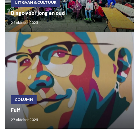
UITGAAN & CULTUUR
Bingo voor jong en oud
24 oktober 2025
COLUMN
Fuif
27 oktober 2025