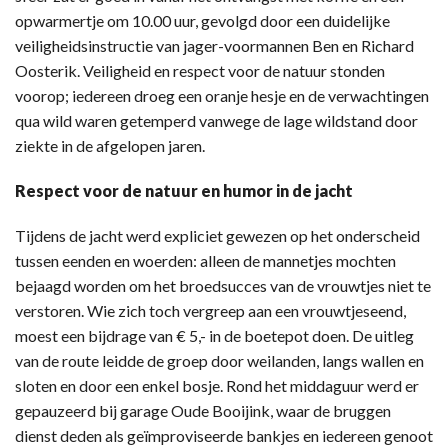
opwarmertje om 10.00 uur, gevolgd door een duidelijke
veiligheidsinstructie van jager-voormannen Ben en Richard
Oosterik. Veiligheid en respect voor de natuur stonden
voorop; iedereen droeg een oranje hesje en de verwachtingen
qua wild waren getemperd vanwege de lage wildstand door
ziekte in de afgelopen jaren.
Respect voor de natuur en humor in de jacht
Tijdens de jacht werd expliciet gewezen op het onderscheid
tussen eenden en woerden: alleen de mannetjes mochten
bejaagd worden om het broedsucces van de vrouwtjes niet te
verstoren. Wie zich toch vergreep aan een vrouwtjeseend,
moest een bijdrage van € 5,- in de boetepot doen. De uitleg
van de route leidde de groep door weilanden, langs wallen en
sloten en door een enkel bosje. Rond het middaguur werd er
gepauzeerd bij garage Oude Booijink, waar de bruggen
dienst deden als geïmproviseerde bankjes en iedereen genoot