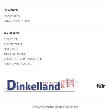
PAGINA'S
VACATURES
FAMILIEBERICHTEN
OVER ONS
CONTACT
ADVERTEREN
OVER ONS
TIP DE REDACTIE
ALGEMENE VOORWAARDEN
PRIVACYVERKLARING
Privacyverklaring
Cookie instellingen