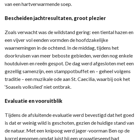
van een hartverwarmende soep.
Bescheiden jachtresultaten, groot plezier
Zoals verwacht was de wildstand gering: een tiental hazen en
een vijver vol eenden vormden de hoofdzakelijke
waarnemingen in de ochtend. In de middag, tijdens het
doorkruisen van meer beboste gebieden, werden nog enkele
houtduiven en reeën gespot. De dag werd afgesloten met een
gezellig samenzijn, een stamppotbuffet en – geheel volgens
traditie – een muzikale ode aan St. Caecilia, waarbij ook het
‘Soasels volkslied’ niet ontbrak.
Evaluatie en vooruitblik
Tijdens de afsluitende evaluatie werd bevestigd dat het goed
is dat er weinig wild is geschoten, gezien de huidige stand van
de natuur. Met een knipoog werd jager-voorman Ben op de
korrel genomen omdat juist hij een vrouwtjeseend had