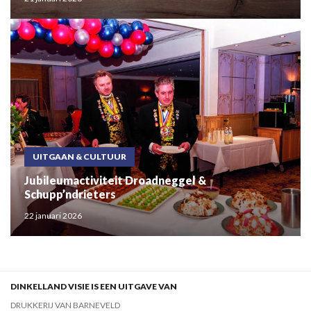
UITGAAN & CULTUUR
Jubileumactiviteit Droadneggel &
Schupp’ndrieters
22 januari 2026
DINKELLAND VISIE IS EEN UITGAVE VAN
DRUKKERIJ VAN BARNEVELD