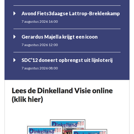
Avond Fiets3daagse Lattrop-Breklenkamp
7 augustus 2026 16:00
Gerardus Majella krijgt een icoon
7 augustus 2026 12:00
SDC’12 doneert opbrengst uit lijnloterij
7 augustus 2026 08:00