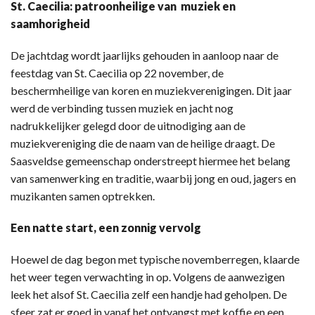
St. Caecilia: patroonheilige van muziek en
saamhorigheid
De jachtdag wordt jaarlijks gehouden in aanloop naar de
feestdag van St. Caecilia op 22 november, de
beschermheilige van koren en muziekverenigingen. Dit jaar
werd de verbinding tussen muziek en jacht nog
nadrukkelijker gelegd door de uitnodiging aan de
muziekvereniging die de naam van de heilige draagt. De
Saasveldse gemeenschap onderstreept hiermee het belang
van samenwerking en traditie, waarbij jong en oud, jagers en
muzikanten samen optrekken.
Een natte start, een zonnig vervolg
Hoewel de dag begon met typische novemberregen, klaarde
het weer tegen verwachting in op. Volgens de aanwezigen
leek het alsof St. Caecilia zelf een handje had geholpen. De
sfeer zat er goed in vanaf het ontvangst met koffie en een