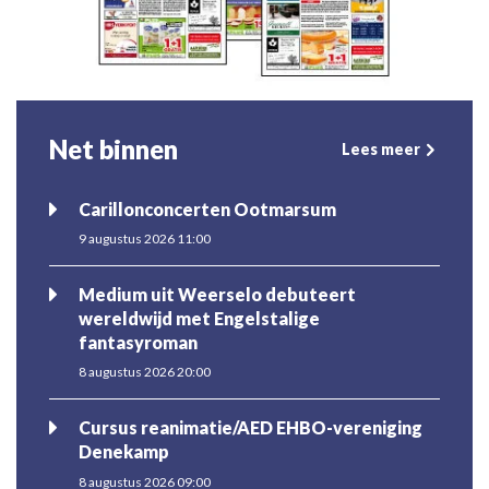
Net binnen
Lees meer
Carillonconcerten Ootmarsum
9 augustus 2026 11:00
Medium uit Weerselo debuteert
wereldwijd met Engelstalige
fantasyroman
8 augustus 2026 20:00
Cursus reanimatie/AED EHBO-vereniging
Denekamp
8 augustus 2026 09:00