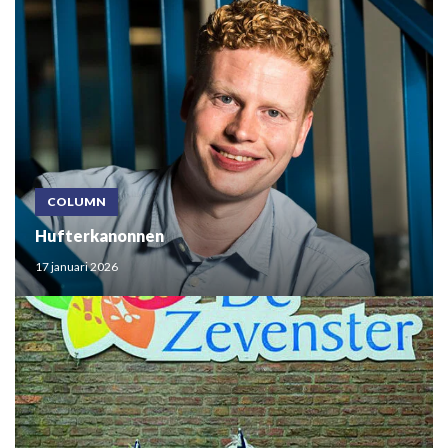
COLUMN
Hufterkanonnen
17 januari 2026