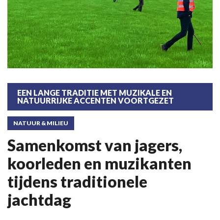
EEN LANGE TRADITIE MET MUZIKALE EN
NATUURRIJKE ACCENTEN VOORTGEZET
NATUUR & MILIEU
Samenkomst van jagers,
koorleden en muzikanten
tijdens traditionele
jachtdag