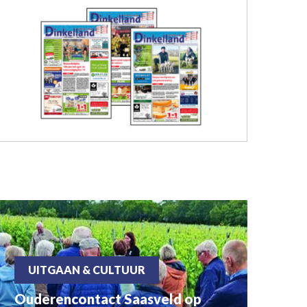
UITGAAN & CULTUUR
Ouderencontact Saasveld op