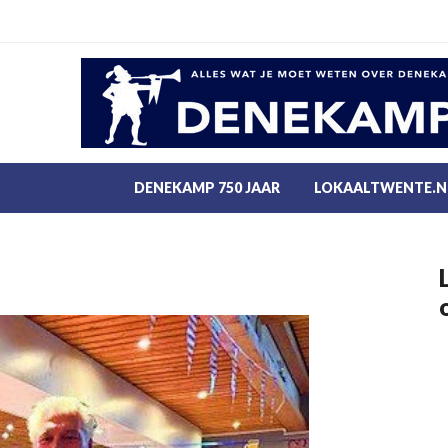
DENEKAMP 750 JAAR
LOKAALTWENTE.N