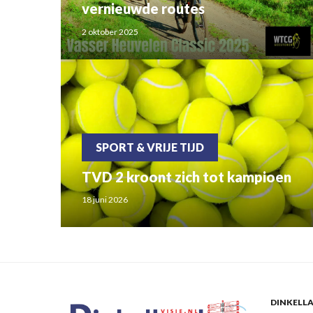
vernieuwde routes
2 oktober 2025
SPORT & VRIJE TIJD
TVD 2 kroont zich tot kampioen
18 juni 2026
DINKELLA