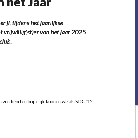
n het Jaar
jl. tijdens het jaarlijkse
t vrijwillig(st)er van het jaar 2025
club.
dan verdiend en hopelijk kunnen we als SDC '12