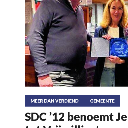
MEER DAN VERDIEND
GEMEENTE
SDC ’12 benoemt Je