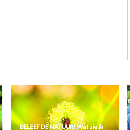
BELEEF DE NATUUR! Wat zie ik