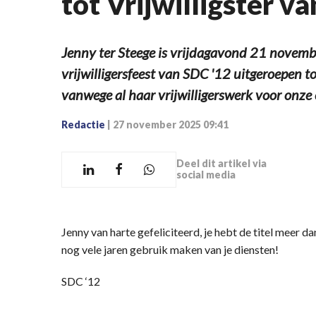
tot Vrijwilligster va
Jenny ter Steege is vrijdagavond 21 november 
vrijwilligersfeest van SDC '12 uitgeroepen to
vanwege al haar vrijwilligerswerk voor onze 
Redactie
|
27 november 2025 09:41
Deel dit artikel via
social media
Jenny van harte gefeliciteerd, je hebt de titel meer 
nog vele jaren gebruik maken van je diensten!
SDC ‘12