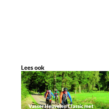
Lees ook
Vasser Heuvelen Classic met