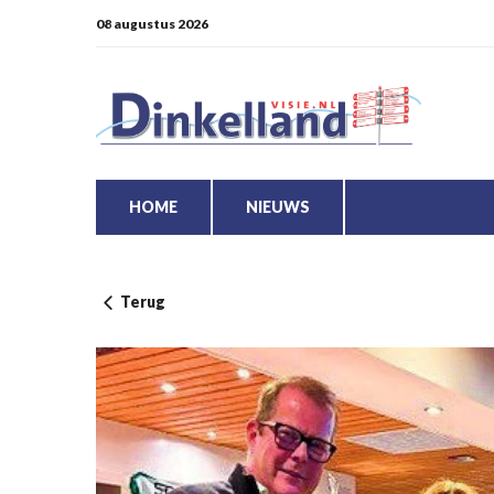
08 augustus 2026
HOME
NIEUWS
Terug