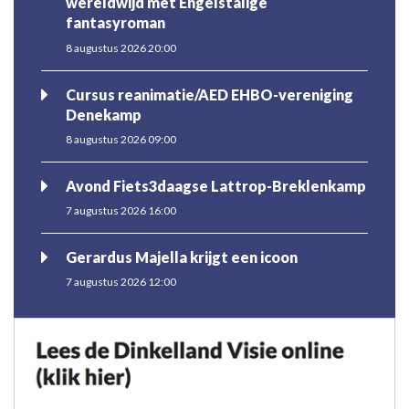
wereldwijd met Engelstalige
fantasyroman
8 augustus 2026 20:00
Cursus reanimatie/AED EHBO-vereniging
Denekamp
8 augustus 2026 09:00
Avond Fiets3daagse Lattrop-Breklenkamp
7 augustus 2026 16:00
Gerardus Majella krijgt een icoon
7 augustus 2026 12:00