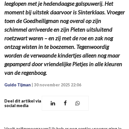
leeglopen met je hedendaagse galspuwerij. Het
moment bij uitstek daarvoor is Sinterklaas. Vroeger
toen de Goedheiligman nog overal op zijn
schimmel arriveerde en zijn Pieten uitsluitend
roetzwart waren – en zij met de roe en zak nog
ontzag wisten in te boezemen. Tegenwoordig
worden de verwaande kindertjes alleen nog maar
gepamperd door vriendelijke Pietjes in alle kleuren
van de regenboog.
Guido Tijman
|
30 november 2025 22:06
Deel dit artikel via
social media
Voelt zelfgenoegzaam? Ik heb er nog eentje: vroeger ging je