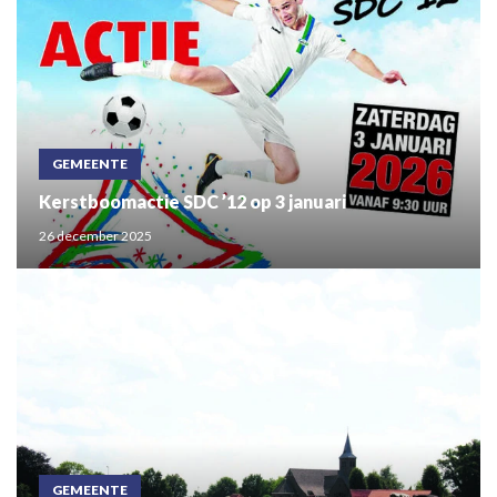
GEMEENTE
Kerstboomactie SDC ’12 op 3 januari
26 december 2025
GEMEENTE