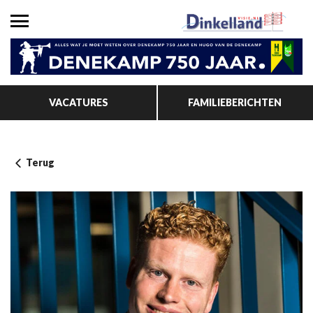
VACATURES
FAMILIEBERICHTEN
Terug