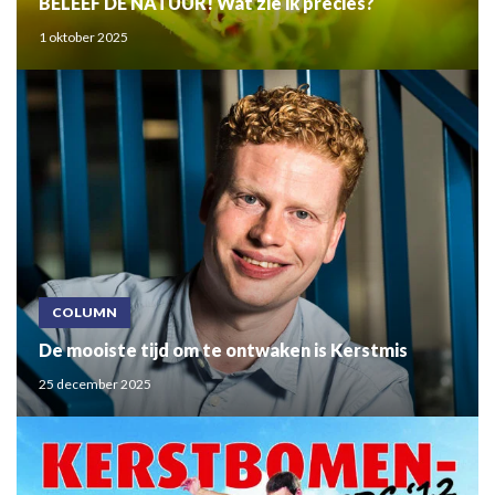
BELEEF DE NATUUR! Wat zie ik precies?
1 oktober 2025
COLUMN
De mooiste tijd om te ontwaken is Kerstmis
25 december 2025