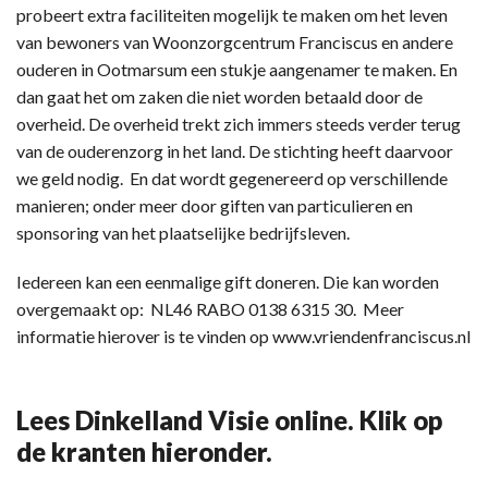
probeert extra faciliteiten mogelijk te maken om het leven
van bewoners van Woonzorgcentrum Franciscus en andere
ouderen in Ootmarsum een stukje aangenamer te maken. En
dan gaat het om zaken die niet worden betaald door de
overheid. De overheid trekt zich immers steeds verder terug
van de ouderenzorg in het land. De stichting heeft daarvoor
we geld nodig. En dat wordt gegenereerd op verschillende
manieren; onder meer door giften van particulieren en
sponsoring van het plaatselijke bedrijfsleven.
Iedereen kan een eenmalige gift doneren. Die kan worden
overgemaakt op: NL46 RABO 0138 6315 30. Meer
informatie hierover is te vinden op www.vriendenfranciscus.nl
Lees Dinkelland Visie online. Klik op
de kranten hieronder.