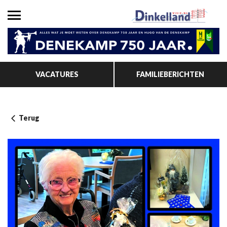
VACATURES
FAMILIEBERICHTEN
Terug