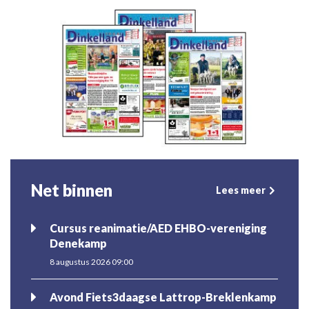
Net binnen
Lees meer
Cursus reanimatie/AED EHBO-vereniging
Denekamp
8 augustus 2026 09:00
Avond Fiets3daagse Lattrop-Breklenkamp