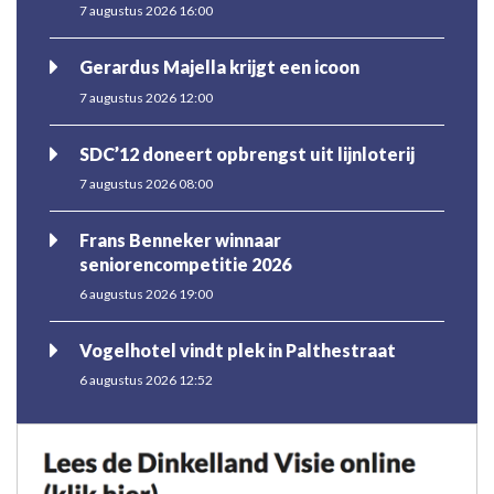
7 augustus 2026 16:00
Gerardus Majella krijgt een icoon
7 augustus 2026 12:00
SDC’12 doneert opbrengst uit lijnloterij
7 augustus 2026 08:00
Frans Benneker winnaar
seniorencompetitie 2026
6 augustus 2026 19:00
Vogelhotel vindt plek in Palthestraat
6 augustus 2026 12:52