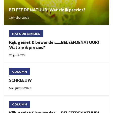
BELEEF DE NATUUR! Wat zie ik precies?
1 oktober 2025
NATUUR & MILIEU
Kijk, geniet & bewonder......BELEEFDENATUUR!
Wat zie ik precies?
23 juli 2025
COLUMN
SCHREEUW
5 augustus 2025
COLUMN
Kijk, geniet & bewonder......BELEEFDENATUUR!