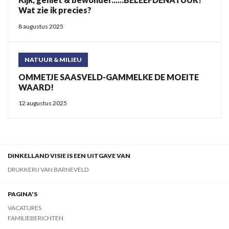
Wat zie ik precies?
8 augustus 2025
NATUUR & MILIEU
OMMETJE SAASVELD-GAMMELKE DE MOEITE
WAARD!
12 augustus 2025
DINKELLAND VISIE IS EEN UITGAVE VAN
DRUKKERIJ VAN BARNEVELD
PAGINA'S
VACATURES
FAMILIEBERICHTEN