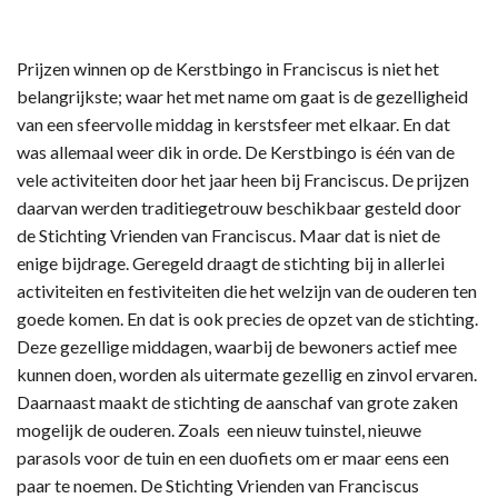
Prijzen winnen op de Kerstbingo in Franciscus is niet het
belangrijkste; waar het met name om gaat is de gezelligheid
van een sfeervolle middag in kerstsfeer met elkaar. En dat
was allemaal weer dik in orde. De Kerstbingo is één van de
vele activiteiten door het jaar heen bij Franciscus. De prijzen
daarvan werden traditiegetrouw beschikbaar gesteld door
de Stichting Vrienden van Franciscus. Maar dat is niet de
enige bijdrage. Geregeld draagt de stichting bij in allerlei
activiteiten en festiviteiten die het welzijn van de ouderen ten
goede komen. En dat is ook precies de opzet van de stichting.
Deze gezellige middagen, waarbij de bewoners actief mee
kunnen doen, worden als uitermate gezellig en zinvol ervaren.
Daarnaast maakt de stichting de aanschaf van grote zaken
mogelijk de ouderen. Zoals een nieuw tuinstel, nieuwe
parasols voor de tuin en een duofiets om er maar eens een
paar te noemen. De Stichting Vrienden van Franciscus