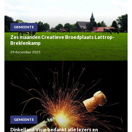
GEMEENTE
Zes maanden Creatieve Broedplaats Lattrop-
Breklenkamp
29 december 2025
GEMEENTE
Dinkelland Visie bedankt alle lezers en