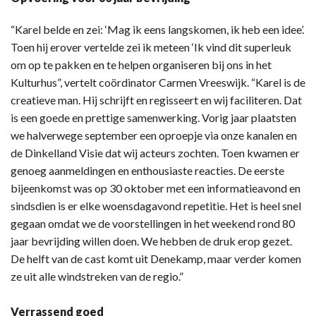
“Karel belde en zei: ‘Mag ik eens langskomen, ik heb een idee’.
Toen hij erover vertelde zei ik meteen ‘Ik vind dit superleuk
om op te pakken en te helpen organiseren bij ons in het
Kulturhus”, vertelt coördinator Carmen Vreeswijk. “Karel is de
creatieve man. Hij schrijft en regisseert en wij faciliteren. Dat
is een goede en prettige samenwerking. Vorig jaar plaatsten
we halverwege september een oproepje via onze kanalen en
de Dinkelland Visie dat wij acteurs zochten. Toen kwamen er
genoeg aanmeldingen en enthousiaste reacties. De eerste
bijeenkomst was op 30 oktober met een informatieavond en
sindsdien is er elke woensdagavond repetitie. Het is heel snel
gegaan omdat we de voorstellingen in het weekend rond 80
jaar bevrijding willen doen. We hebben de druk erop gezet.
De helft van de cast komt uit Denekamp, maar verder komen
ze uit alle windstreken van de regio.”
Verrassend goed