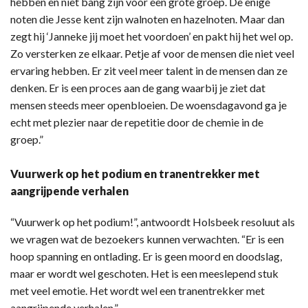
hebben en niet bang zijn voor een grote groep. De enige
noten die Jesse kent zijn walnoten en hazelnoten. Maar dan
zegt hij ‘Janneke jij moet het voordoen’ en pakt hij het wel op.
Zo versterken ze elkaar. Petje af voor de mensen die niet veel
ervaring hebben. Er zit veel meer talent in de mensen dan ze
denken. Er is een proces aan de gang waarbij je ziet dat
mensen steeds meer openbloeien. De woensdagavond ga je
echt met plezier naar de repetitie door de chemie in de
groep.”
Vuurwerk op het podium en tranentrekker met
aangrijpende verhalen
“Vuurwerk op het podium!”, antwoordt Holsbeek resoluut als
we vragen wat de bezoekers kunnen verwachten. “Er is een
hoop spanning en ontlading. Er is geen moord en doodslag,
maar er wordt wel geschoten. Het is een meeslepend stuk
met veel emotie. Het wordt wel een tranentrekker met
aangrijpende verhalen.”