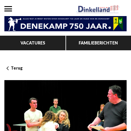
VACATURES
FAMILIEBERICHTEN
Terug