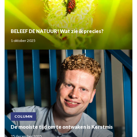
BELEEF DE NATUUR! Wat zie ik precies?
1 oktober 2025
COLUMN
De mooiste tijd om te ontwaken is Kerstmis
25 december 2025