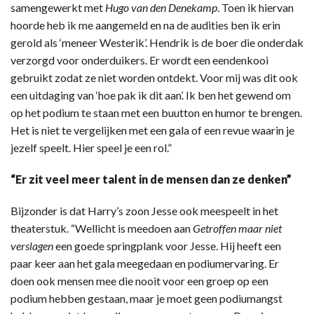
samengewerkt met
Hugo van den Denekamp
. Toen ik hiervan
hoorde heb ik me aangemeld en na de audities ben ik erin
gerold als ‘meneer Westerik’. Hendrik is de boer die onderdak
verzorgd voor onderduikers. Er wordt een eendenkooi
gebruikt zodat ze niet worden ontdekt. Voor mij was dit ook
een uitdaging van ‘hoe pak ik dit aan’. Ik ben het gewend om
op het podium te staan met een buutton en humor te brengen.
Het is niet te vergelijken met een gala of een revue waarin je
jezelf speelt. Hier speel je een rol.”
“Er zit veel meer talent in de mensen dan ze denken”
Bijzonder is dat Harry’s zoon Jesse ook meespeelt in het
theaterstuk. “Wellicht is meedoen aan
Getroffen maar niet
verslagen
een goede springplank voor Jesse. Hij heeft een
paar keer aan het gala meegedaan en podiumervaring. Er
doen ook mensen mee die nooit voor een groep op een
podium hebben gestaan, maar je moet geen podiumangst