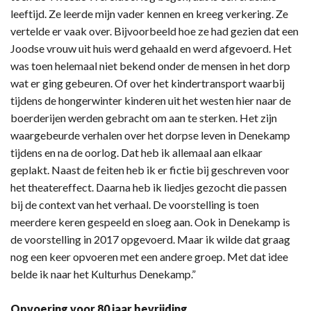
leeftijd. Ze leerde mijn vader kennen en kreeg verkering. Ze
vertelde er vaak over. Bijvoorbeeld hoe ze had gezien dat een
Joodse vrouw uit huis werd gehaald en werd afgevoerd. Het
was toen helemaal niet bekend onder de mensen in het dorp
wat er ging gebeuren. Of over het kindertransport waarbij
tijdens de hongerwinter kinderen uit het westen hier naar de
boerderijen werden gebracht om aan te sterken. Het zijn
waargebeurde verhalen over het dorpse leven in Denekamp
tijdens en na de oorlog. Dat heb ik allemaal aan elkaar
geplakt. Naast de feiten heb ik er fictie bij geschreven voor
het theatereffect. Daarna heb ik liedjes gezocht die passen
bij de context van het verhaal. De voorstelling is toen
meerdere keren gespeeld en sloeg aan. Ook in Denekamp is
de voorstelling in 2017 opgevoerd. Maar ik wilde dat graag
nog een keer opvoeren met een andere groep. Met dat idee
belde ik naar het Kulturhus Denekamp.”
Opvoering voor 80 jaar bevrijding