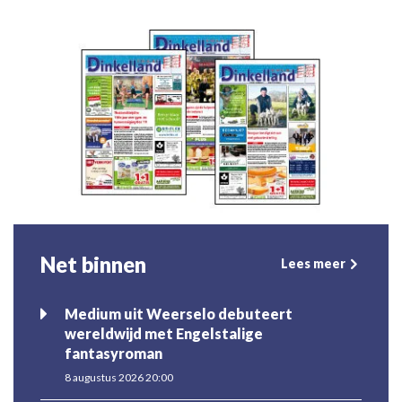
Net binnen
Lees meer
Medium uit Weerselo debuteert
wereldwijd met Engelstalige
fantasyroman
8 augustus 2026 20:00