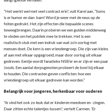
“Het werkt wel met veel contrast erin”, vult Karel aan. “Soms
is er humor en dan: bam! Word je weer met de neus op de
feiten gedrukt. Het zijn effecten die bepaalde scenes
teweegbrengen. Daarin proberen we een gulden middenweg
te vinden om het publiek mee te trekken. Het is een
realistisch stuk met een indruk van wat zo’n oorlog met
mensen doet. De kern is een vriendengroep. Die zijn van kleins
af aan met elkaar opgegroeid, maar door oorlog uit elkaar
gedreven. Eentje wordt fanatieke NSB’er en er zijn er een paar
Joods. Een aantal dorpsgenoten probeert de boel bij elkaar
te houden. Die contrasten geven conflicten: hoe een
vriendengroep uit elkaar gedreven kan worden.”
Belangrijk voor jongeren, herkenbaar voor ouderen
'Ik vind het ook zo leuk dat er kinderen meedoen en -zingen.
Daar zitten echte talentjes tussen!', vertelt Carmen. 'Er