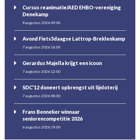
Cursus reanimatie/AED EHBO-vereniging
Denekamp
8 augustus 2026 09:00
Avond Fiets3daagse Lattrop-Breklenkamp
7 augustus 2026 16:00
Gerardus Majella krijgt een icoon
7 augustus 2026 12:00
SDC’12 doneert opbrengst uit lijnloterij
7 augustus 2026 08:00
Frans Benneker winnaar
seniorencompetitie 2026
6 augustus 2026 19:00