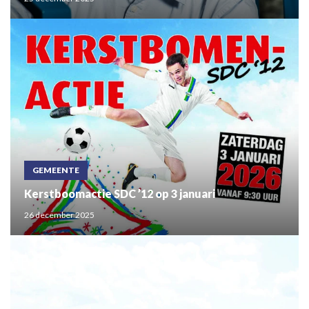
GEMEENTE
Kerstboomactie SDC ’12 op 3 januari
26 december 2025