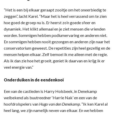
“Het is een bij elkaar geraapt zooitje om het oneerbiedig te
zeggen”, lacht Karel. “Maar het is heel verrassend om te zien
hoe goed de groep nu is. Er heerst zo’n goede sfeer en
dynamiek. Het klikt allemaal en je ziet mensen die vrienden
worden. Sommigen hebben podiumervaring en anderen niet.
En sommigen hebben nooit gezongen en anderen zijn naar het
conservatorium geweest. De repetities zijn heel gezellig en de
mensen helpen elkaar. Zelf bemoei ik me alleen met de regie.
Als ik dan zie hoe het groeit, geniet ik daarvan en krijg ik er
veel energie van.”
Onderduiken in de eendenkooi
Een van de castleden is Harry Holsbeek, in Denekamp
welbekend als buutreedner ‘Harrie Nak’ en een van de
hoofdrolspelers van
Hugo van den Denekamp
. “Ik ken Karel al
heel lang, we zijn namelijk neven van elkaar. En we hebben