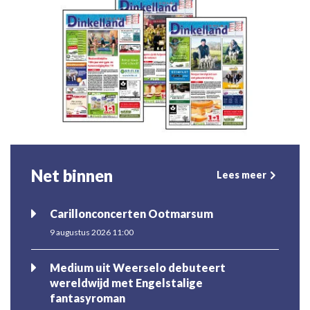
Net binnen
Lees meer
Carillonconcerten Ootmarsum
9 augustus 2026 11:00
Medium uit Weerselo debuteert
wereldwijd met Engelstalige
fantasyroman