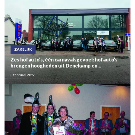
ZAKELIJK
Zes hofauto’s, één carnavalsgevoel: hofauto’s
brengen hoogheden uit Denekamp en
Ootmarsum samen
3 februari 2026