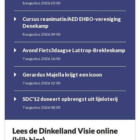
8 augustus 2026 20:00
Cursus reanimatie/AED EHBO-vereniging
Denekamp
8 augustus 2026 09:00
Avond Fiets3daagse Lattrop-Breklenkamp
7 augustus 2026 16:00
Gerardus Majella krijgt een icoon
7 augustus 2026 12:00
SDC’12 doneert opbrengst uit lijnloterij
7 augustus 2026 08:00