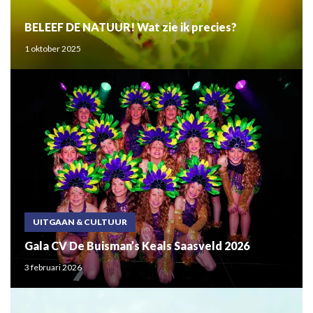
BELEEF DE NATUUR! Wat zie ik precies?
1 oktober 2025
UITGAAN & CULTUUR
Gala CV De Buisman’s Keals Saasveld 2026
3 februari 2026