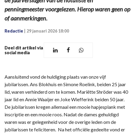
de jaarverslagen van de notuliste en
penningmeester voorgelezen. Hierop waren geen op
of aanmerkingen.
Redactie
|
29 januari 2026 18:00
Deel dit artikel via
social media
Aansluitend vond de huldiging plaats van onze vijf
jubilarissen. Ans Blokhuis en Simone Roelink, beiden 25 jaar
lid, waren verhinderd om te komen. Mariëtte Shröder was 40
jaar lid en Annie Waaijer en Joke Wiefferink beiden 50 jaar.
De jubilarissen kregen allemaal een mooie hapjesplank met
inscriptie en een mooie roos. Nadat de dames gehuldigd
waren was er gelegenheid voor de overige leden om de
jubilarissen te feliciteren. Na het officiële gedeelte vond er