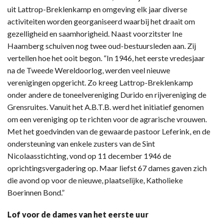
uit Lattrop-Breklenkamp en omgeving elk jaar diverse
activiteiten worden georganiseerd waarbij het draait om
gezelligheid en saamhorigheid. Naast voorzitster Ine
Haamberg schuiven nog twee oud-bestuursleden aan. Zij
vertellen hoe het ooit begon. “In 1946, het eerste vredesjaar
na de Tweede Wereldoorlog, werden veel nieuwe
verenigingen opgericht. Zo kreeg Lattrop-Breklenkamp
onder andere de toneelvereniging Durido en rijvereniging de
Grensruites. Vanuit het A.B.T.B. werd het initiatief genomen
om een vereniging op te richten voor de agrarische vrouwen.
Met het goedvinden van de gewaarde pastoor Leferink, en de
ondersteuning van enkele zusters van de Sint
Nicolaasstichting, vond op 11 december 1946 de
oprichtingsvergadering op. Maar liefst 67 dames gaven zich
die avond op voor de nieuwe, plaatselijke, Katholieke
Boerinnen Bond.”
Lof voor de dames van het eerste uur