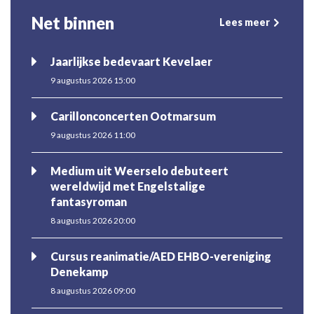
Net binnen
Lees meer
Jaarlijkse bedevaart Kevelaer
9 augustus 2026 15:00
Carillonconcerten Ootmarsum
9 augustus 2026 11:00
Medium uit Weerselo debuteert
wereldwijd met Engelstalige
fantasyroman
8 augustus 2026 20:00
Cursus reanimatie/AED EHBO-vereniging
Denekamp
8 augustus 2026 09:00