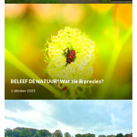
BELEEF DE NATUUR! Wat zie ik precies?
1 oktober 2025