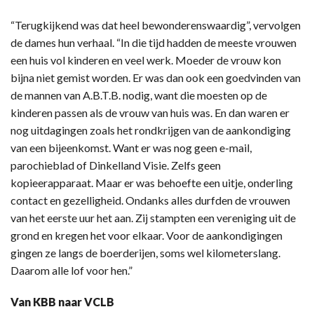
“Terugkijkend was dat heel bewonderenswaardig”, vervolgen
de dames hun verhaal. “In die tijd hadden de meeste vrouwen
een huis vol kinderen en veel werk. Moeder de vrouw kon
bijna niet gemist worden. Er was dan ook een goedvinden van
de mannen van A.B.T.B. nodig, want die moesten op de
kinderen passen als de vrouw van huis was. En dan waren er
nog uitdagingen zoals het rondkrijgen van de aankondiging
van een bijeenkomst. Want er was nog geen e-mail,
parochieblad of Dinkelland Visie. Zelfs geen
kopieerapparaat. Maar er was behoefte een uitje, onderling
contact en gezelligheid. Ondanks alles durfden de vrouwen
van het eerste uur het aan. Zij stampten een vereniging uit de
grond en kregen het voor elkaar. Voor de aankondigingen
gingen ze langs de boerderijen, soms wel kilometerslang.
Daarom alle lof voor hen.”
Van KBB naar VCLB