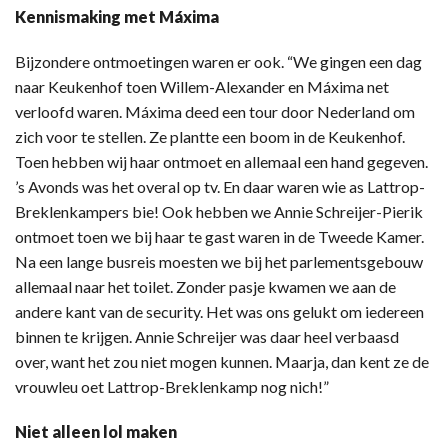
Kennismaking met Máxima
Bijzondere ontmoetingen waren er ook. “We gingen een dag
naar Keukenhof toen Willem-Alexander en Máxima net
verloofd waren. Máxima deed een tour door Nederland om
zich voor te stellen. Ze plantte een boom in de Keukenhof.
Toen hebben wij haar ontmoet en allemaal een hand gegeven.
’s Avonds was het overal op tv. En daar waren wie as Lattrop-
Breklenkampers bie! Ook hebben we Annie Schreijer-Pierik
ontmoet toen we bij haar te gast waren in de Tweede Kamer.
Na een lange busreis moesten we bij het parlementsgebouw
allemaal naar het toilet. Zonder pasje kwamen we aan de
andere kant van de security. Het was ons gelukt om iedereen
binnen te krijgen. Annie Schreijer was daar heel verbaasd
over, want het zou niet mogen kunnen. Maarja, dan kent ze de
vrouwleu oet Lattrop-Breklenkamp nog nich!”
Niet alleen lol maken