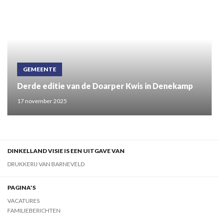
GEMEENTE
Derde editie van de Doarper Kwis in Denekamp
17 november 2025
DINKELLAND VISIE IS EEN UITGAVE VAN
DRUKKERIJ VAN BARNEVELD
PAGINA'S
VACATURES
FAMILIEBERICHTEN