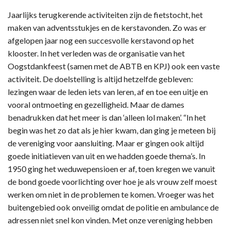
Jaarlijks terugkerende activiteiten zijn de fietstocht, het
maken van adventsstukjes en de kerstavonden. Zo was er
afgelopen jaar nog een succesvolle kerstavond op het
klooster. In het verleden was de organisatie van het
Oogstdankfeest (samen met de ABTB en KPJ) ook een vaste
activiteit. De doelstelling is altijd hetzelfde gebleven:
lezingen waar de leden iets van leren, af en toe een uitje en
vooral ontmoeting en gezelligheid. Maar de dames
benadrukken dat het meer is dan ‘alleen lol maken’. “In het
begin was het zo dat als je hier kwam, dan ging je meteen bij
de vereniging voor aansluiting. Maar er gingen ook altijd
goede initiatieven van uit en we hadden goede thema’s. In
1950 ging het weduwepensioen er af, toen kregen we vanuit
de bond goede voorlichting over hoe je als vrouw zelf moest
werken om niet in de problemen te komen. Vroeger was het
buitengebied ook onveilig omdat de politie en ambulance de
adressen niet snel kon vinden. Met onze vereniging hebben