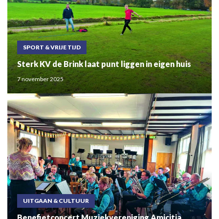
SPORT & VRIJE TIJD
Sterk KV de Brink laat punt liggen in eigen huis
7 november 2025
UITGAAN & CULTUUR
Benefietconcert Muziekvereniging Amicitia