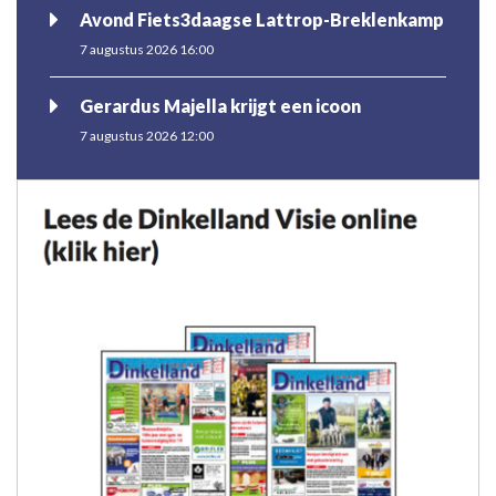
Avond Fiets3daagse Lattrop-Breklenkamp
7 augustus 2026 16:00
Gerardus Majella krijgt een icoon
7 augustus 2026 12:00