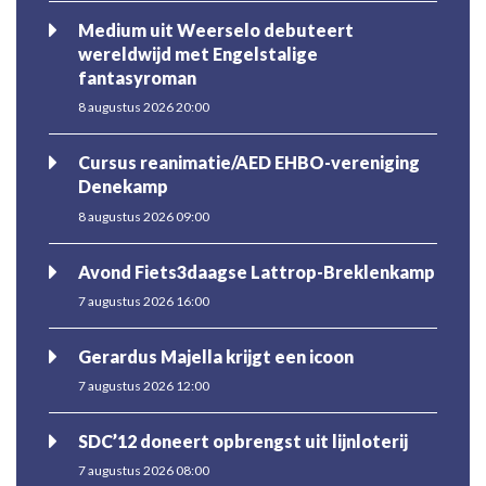
Medium uit Weerselo debuteert
wereldwijd met Engelstalige
fantasyroman
8 augustus 2026 20:00
Cursus reanimatie/AED EHBO-vereniging
Denekamp
8 augustus 2026 09:00
Avond Fiets3daagse Lattrop-Breklenkamp
7 augustus 2026 16:00
Gerardus Majella krijgt een icoon
7 augustus 2026 12:00
SDC’12 doneert opbrengst uit lijnloterij
7 augustus 2026 08:00