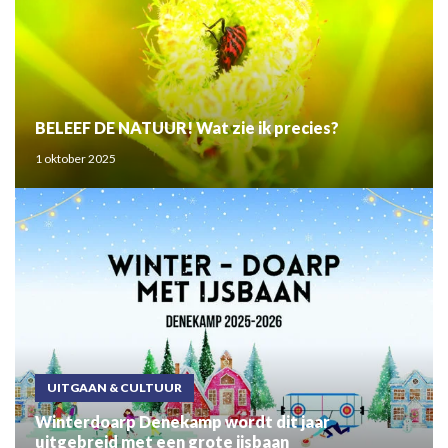
BELEEF DE NATUUR! Wat zie ik precies?
1 oktober 2025
UITGAAN & CULTUUR
Winterdoarp Denekamp wordt dit jaar
uitgebreid met een grote ijsbaan