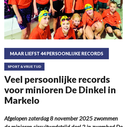
MAAR LIEFST 44 PERSOONLIJKE RECORDS
SPORT & VRIJE TIJD
Veel persoonlijke records
voor minioren De Dinkel in
Markelo
Afgelopen zaterdag 8 november 2025 zwommen
de minioren circuitwedstrijd deel 2 in zwembad De