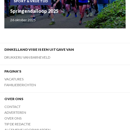
SPORT & VRIJE TIJD
Springendalloop 2025
26 oktober 2025
DINKELLAND VISIE IS EEN UITGAVE VAN
DRUKKERIJ VAN BARNEVELD
PAGINA'S
VACATURES
FAMILIEBERICHTEN
OVER ONS
CONTACT
ADVERTEREN
OVER ONS
TIP DE REDACTIE
ALGEMENE VOORWAARDEN