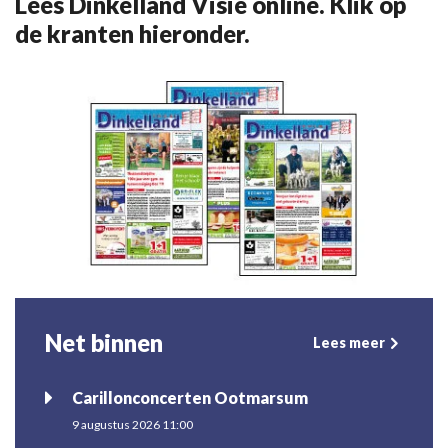
Lees Dinkelland Visie online. Klik op
de kranten hieronder.
Net binnen
Lees meer
Carillonconcerten Ootmarsum
9 augustus 2026 11:00