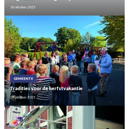
18 oktober 2025
GEMEENTE
Tradities voor de herfstvakantie
22 oktober 2025