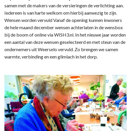
samen met de makers van de versieringen de verlichting aan.
Iedereen is van harte welkom om hierbij aanwezig te zijn.
Wensen worden vervuld Vanaf de opening kunnen inwoners
de hele maand december wensen achterlaten in de wensbox
bij de boom of online via WISH3.nl. In het nieuwe jaar worden
een aantal van deze wensen geselecteerd en met steun van de
ondernemers uit Weerselo vervuld. Zo brengen we samen
warmte, verbinding en een glimlach in het dorp.