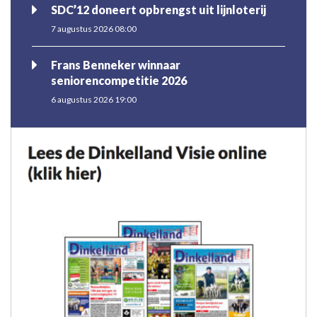
SDC’12 doneert opbrengst uit lijnloterij
7 augustus 2026 08:00
Frans Benneker winnaar
seniorencompetitie 2026
6 augustus 2026 19:00