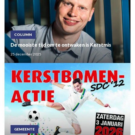
COLUMN
De mooiste tijd om te ontwaken is Kerstmis
25 december 2025
GEMEENTE