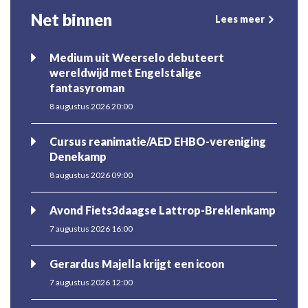
Net binnen
Lees meer
Medium uit Weerselo debuteert
wereldwijd met Engelstalige
fantasyroman
8 augustus 2026 20:00
Cursus reanimatie/AED EHBO-vereniging
Denekamp
8 augustus 2026 09:00
Avond Fiets3daagse Lattrop-Breklenkamp
7 augustus 2026 16:00
Gerardus Majella krijgt een icoon
7 augustus 2026 12:00