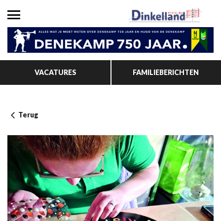
VACATURES
FAMILIEBERICHTEN
Terug