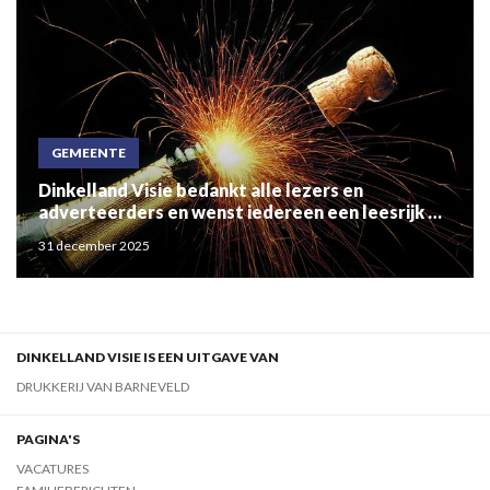
GEMEENTE
Dinkelland Visie bedankt alle lezers en
adverteerders en wenst iedereen een leesrijk en
gezond 2026!
31 december 2025
DINKELLAND VISIE IS EEN UITGAVE VAN
DRUKKERIJ VAN BARNEVELD
PAGINA'S
VACATURES