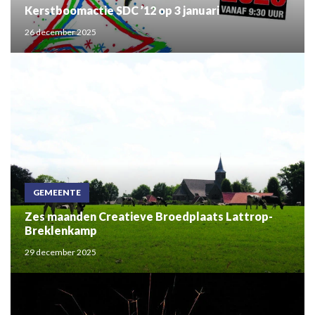
Kerstboomactie SDC ’12 op 3 januari
26 december 2025
GEMEENTE
Zes maanden Creatieve Broedplaats Lattrop-
Breklenkamp
29 december 2025