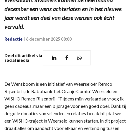
Wensboom. Inwoners kunnen de hele maand
december een wens achterlaten en in het nieuwe
jaar wordt een deel van deze wensen ook écht
vervuld.
Redactie
|
6 december 2025 08:00
Deel dit artikel via
social media
De Wensboom is een initiatief van Weerseloër Remco
Rijsenbrij, de Rabobank, het Oranje Comité Weerselo en
WISH3. Remco Rijsenbrij: “Tijdens mijn verjaardag vroeg ik
geen cadeaus, maar een bijdrage voor een goed doel. Dankzij
de gulle donaties van vrienden en relaties ben ik blij dat we
een WISH3-traject in Weerselo kunnen starten. In dit project
draait alles om aandacht voor elkaar en verbinding tussen