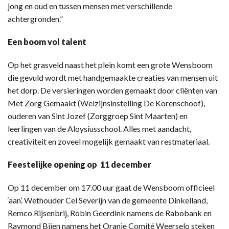
jong en oud en tussen mensen met verschillende
achtergronden.”
Een boom vol talent
Op het grasveld naast het plein komt een grote Wensboom
die gevuld wordt met handgemaakte creaties van mensen uit
het dorp. De versieringen worden gemaakt door cliënten van
Met Zorg Gemaakt (Welzijnsinstelling De Korenschoof),
ouderen van Sint Jozef (Zorggroep Sint Maarten) en
leerlingen van de Aloysiusschool. Alles met aandacht,
creativiteit en zoveel mogelijk gemaakt van restmateriaal.
Feestelijke opening op 11 december
Op 11 december om 17.00 uur gaat de Wensboom officieel
‘aan’. Wethouder Cel Severijn van de gemeente Dinkelland,
Remco Rijsenbrij, Robin Geerdink namens de Rabobank en
Raymond Bijen namens het Oranje Comité Weerselo steken