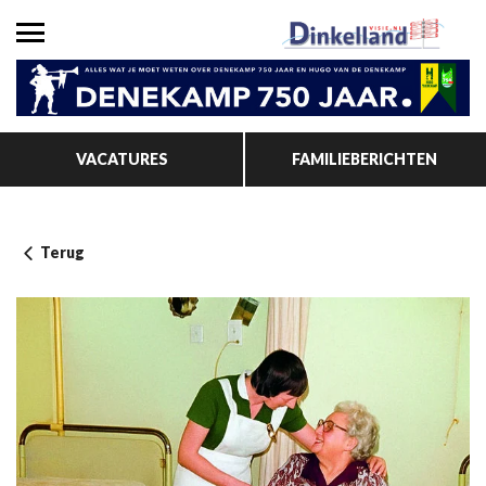
VACATURES
FAMILIEBERICHTEN
Terug