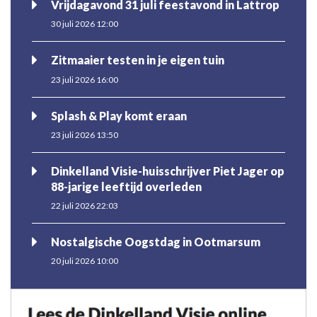
Vrijdagavond 31 juli feestavond in Lattrop
30 juli 2026 12:00
Zitmaaier testen in je eigen tuin
23 juli 2026 16:00
Splash & Play komt eraan
23 juli 2026 13:50
Dinkelland Visie-huisschrijver Piet Jager op
88-jarige leeftijd overleden
22 juli 2026 22:03
Nostalgische Oogstdag in Ootmarsum
20 juli 2026 10:00