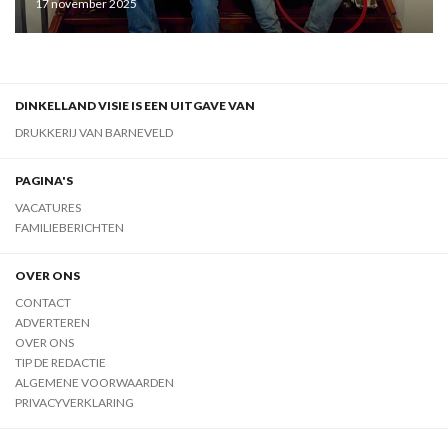
17 november 2025
DINKELLAND VISIE IS EEN UITGAVE VAN
DRUKKERIJ VAN BARNEVELD
PAGINA'S
VACATURES
FAMILIEBERICHTEN
OVER ONS
CONTACT
ADVERTEREN
OVER ONS
TIP DE REDACTIE
ALGEMENE VOORWAARDEN
PRIVACYVERKLARING