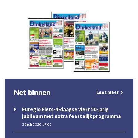
Net binnen
Lees meer
Euregio Fiets-4-daagse viert 50-jarig
jubileum met extra feestelijk programma
30 juli 2026 19:00