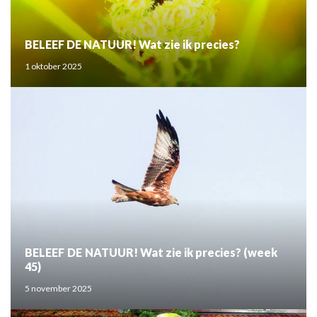
BELEEF DE NATUUR! Wat zie ik precies?
1 oktober 2025
BELEEF DE NATUUR! Wat zie ik precies? (week
45)
5 november 2025