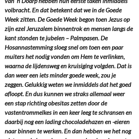
van ’n Doarp hebben hun eerste taken inmiddels
volbracht. En dat betekent dat we in de Goede
Week zitten. De Goede Week begon toen Jezus op
zijn ezel Jeruzalem binnentrok en mensen langs de
kant stonden te jubelen – Palmpasen. De
Hosannastemming sloeg snel om toen een paar
muiters het nodig vonden om Hem te verlinken,
waarna de lijdensweg en kruisiging volgden. Dat is
dan weer een iets minder goede week, zou je
zeggen. Gelukkig weten we inmiddels dat het goed
afloopt. En dus kunnen we straks allemaal weer
een stap richting obesitas zetten door de
vastentrommelkes in een keer leeg te schransen en
daarbij nog een lading chocoladehazen en -eieren
naar binnen te werken. En dan hebben we het nog