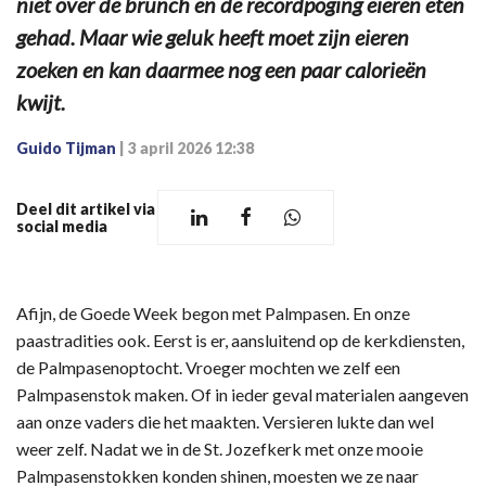
niet over de brunch en de recordpoging eieren eten
gehad. Maar wie geluk heeft moet zijn eieren
zoeken en kan daarmee nog een paar calorieën
kwijt.
Guido Tijman
|
3 april 2026 12:38
Deel dit artikel via
social media
Afijn, de Goede Week begon met Palmpasen. En onze
paastradities ook. Eerst is er, aansluitend op de kerkdiensten,
de Palmpasenoptocht. Vroeger mochten we zelf een
Palmpasenstok maken. Of in ieder geval materialen aangeven
aan onze vaders die het maakten. Versieren lukte dan wel
weer zelf. Nadat we in de St. Jozefkerk met onze mooie
Palmpasenstokken konden shinen, moesten we ze naar