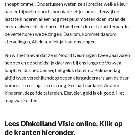
snoeptrommel. Ondertussen weten ze al precies welke kleur
papier bij welke soort chocolade-eitjes hoort. Terwijl de
laatste kinderen alleen nog met puur moeten doen, staan de
eerste alweer bij de buren. Al snel rent de rest erachteraan. In
de verte horen we ze zingen: Daarom, kommet daarom,
stervelingen, Alleluja, alleluja, laat ons zingen.
Nu wil het toeval dat ze in Noord Deurningen twee paasvuren
hebben en de scheidslijn daarvan bij ons langs de Venweg
loopt. En dus hebben wij het geluk dat er op Palmzondag
altijd twee verschillende groepen eiergadderaars aan de deur
komen. Trrrrrring. Trrrrrrrring. Een half uur later. Andere
kinderen, dezelfde taferelen. Eier, eier, geld is ok good. Het
mag wat kosten.
Lees Dinkelland Visie online. Klik op
de kranten hieronder.