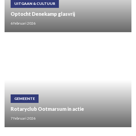
UITGAAN & CULTUUR
Optocht Denekamp glasvrij
6 februari 2026
GEMEENTE
Rotaryclub Ootmarsum in actie
7 februari 2026