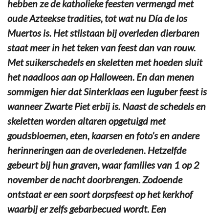
hebben ze de katholieke feesten vermengd met
oude Azteekse tradities, tot wat nu Día de los
Muertos is. Het stilstaan bij overleden dierbaren
staat meer in het teken van feest dan van rouw.
Met suikerschedels en skeletten met hoeden sluit
het naadloos aan op Halloween. En dan menen
sommigen hier dat Sinterklaas een luguber feest is
wanneer Zwarte Piet erbij is. Naast de schedels en
skeletten worden altaren opgetuigd met
goudsbloemen, eten, kaarsen en foto’s en andere
herinneringen aan de overledenen. Hetzelfde
gebeurt bij hun graven, waar families van 1 op 2
november de nacht doorbrengen. Zodoende
ontstaat er een soort dorpsfeest op het kerkhof
waarbij er zelfs gebarbecued wordt. Een