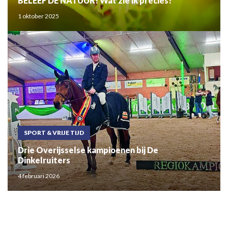
BELEEF DE NATUUR! Wat zie ik precies?
1 oktober 2025
SPORT & VRIJE TIJD
Drie Overijsselse kampioenen bij De
Dinkelruiters
4 februari 2026