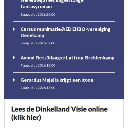
wereldwijd met Engelstalige
fantasyroman
8 augustus 2026 20:00
Cursus reanimatie/AED EHBO-vereniging
Denekamp
8 augustus 2026 09:00
Avond Fiets3daagse Lattrop-Breklenkamp
7 augustus 2026 16:00
Gerardus Majella krijgt een icoon
7 augustus 2026 12:00