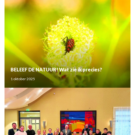
BELEEF DE NATUUR! Wat zie ik precies?
1 oktober 2025