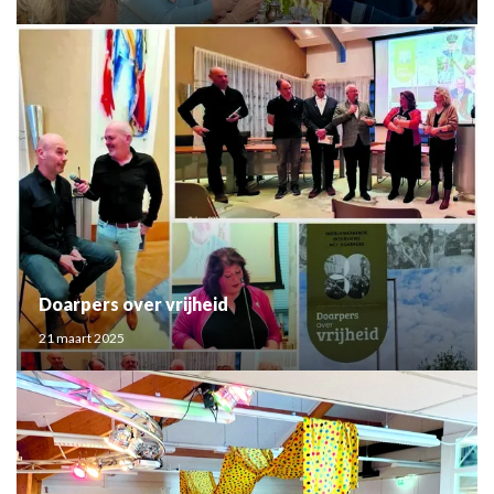
Doarpers over vrijheid
21 maart 2025