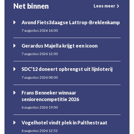
Net binnen
Lees meer
Avond Fiets3daagse Lattrop-Breklenkamp
7 augustus 2026 16:00
Gerardus Majella krijgt een icoon
7 augustus 2026 12:00
SDC’12 doneert opbrengst uit lijnloterij
7 augustus 2026 08:00
Frans Benneker winnaar
seniorencompetitie 2026
6 augustus 2026 19:00
Vogelhotel vindt plek in Palthestraat
6 augustus 2026 12:52