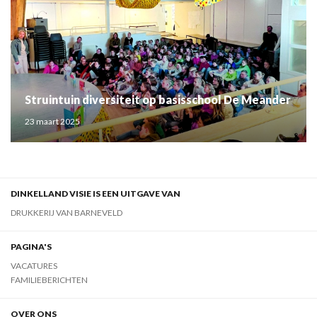
Struintuin diversiteit op basisschool De Meander
23 maart 2025
DINKELLAND VISIE IS EEN UITGAVE VAN
DRUKKERIJ VAN BARNEVELD
PAGINA'S
VACATURES
FAMILIEBERICHTEN
OVER ONS