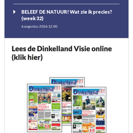
BELEEF DE NATUUR! Wat zie ik precies?
(week 32)
6 augustus 2026 12:00