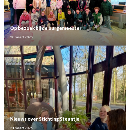
Op bezoek bij de burgemeester
20 maart 2025
Nieuws over Stichting Steuntje
21 maart 2025