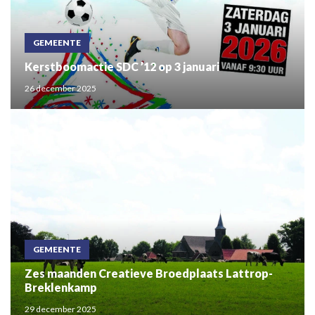
GEMEENTE
Kerstboomactie SDC ’12 op 3 januari
26 december 2025
GEMEENTE
Zes maanden Creatieve Broedplaats Lattrop-
Breklenkamp
29 december 2025