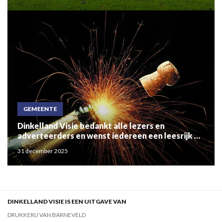
GEMEENTE
Dinkelland Visie bedankt alle lezers en
adverteerders en wenst iedereen een leesrijk en
gezond 2026!
31 december 2025
DINKELLAND VISIE IS EEN UITGAVE VAN
DRUKKERIJ VAN BARNEVELD