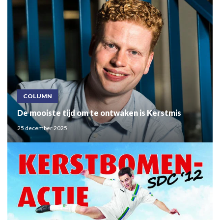
COLUMN
De mooiste tijd om te ontwaken is Kerstmis
25 december 2025