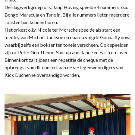
De slagwerkgroep o.l.v. Jaap Hoving speelde 4 nummers, o.a.
Bongo Maracuja en Tune in. Bij alle nummers lieten meerdere
solisten hun kunnen horen.
Het orkest o.l.v. Nicole ter Morsche speelde als start een
medley van Michael Jackson en daarna volgde Gonna fly now,
waarbij zelfs een bokser ten tonele verscheen. Ook speelden
zij o.a. Peter Gun Theme, Shut up and dance en Far from over.
Binnenkort zal tijdens een repetitie de cheque met de
opbrengst van dit concert aan de vertegenwoordigers van
Kick Duchenne overhandigd worden.