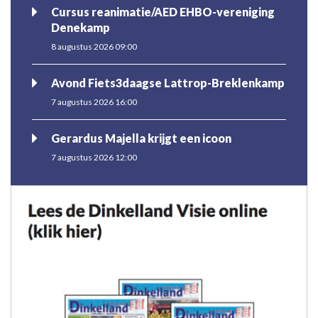
Cursus reanimatie/AED EHBO-vereniging
Denekamp
8 augustus 2026 09:00
Avond Fiets3daagse Lattrop-Breklenkamp
7 augustus 2026 16:00
Gerardus Majella krijgt een icoon
7 augustus 2026 12:00