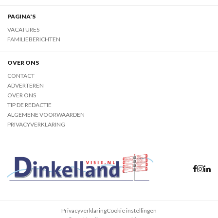
PAGINA'S
VACATURES
FAMILIEBERICHTEN
OVER ONS
CONTACT
ADVERTEREN
OVER ONS
TIP DE REDACTIE
ALGEMENE VOORWAARDEN
PRIVACYVERKLARING
Privacyverklaring
Cookie instellingen