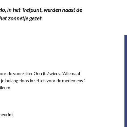
, in het Trefpunt, werden naast de
 het zonnetje gezet.
or de voorzitter Gerrit Zwiers. “Allemaal
llie je belangeloos inzetten voor de medemens.”
ileum.
heurink