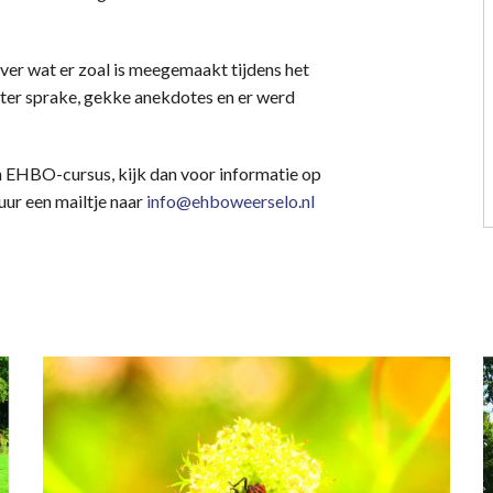
ver wat er zoal is meegemaakt tijdens het
ter sprake, gekke anekdotes en er werd
en EHBO-cursus, kijk dan voor informatie op
uur een mailtje naar
info@ehboweerselo.nl