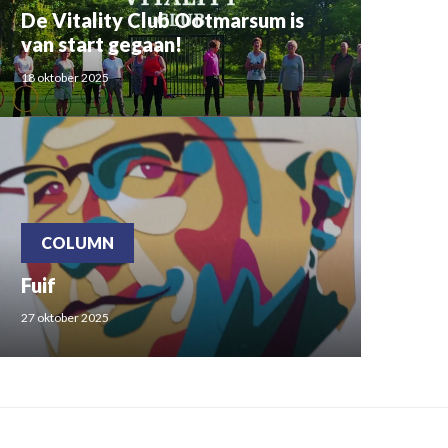
De Vitality Club Ootmarsum is
van start gegaan!
18 oktober 2025
COLUMN
Fuif
27 oktober 2025