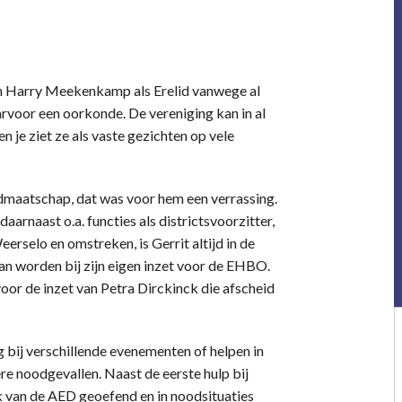
n Harry Meekenkamp als Erelid vanwege al
arvoor een oorkonde. De vereniging kan in al
n je ziet ze als vaste gezichten op vele
idmaatschap, dat was voor hem een verrassing.
rnaast o.a. functies als districtsvoorzitter,
erselo en omstreken, is Gerrit altijd in de
n worden bij zijn eigen inzet voor de EHBO.
oor de inzet van Petra Dirckinck die afscheid
bij verschillende evenementen of helpen in
re noodgevallen. Naast de eerste hulp bij
 van de AED geoefend en in noodsituaties