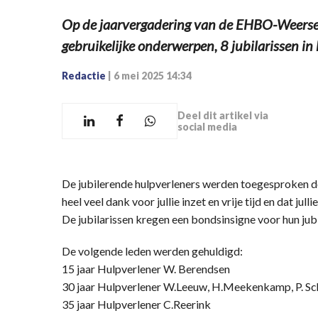
Op de jaarvergadering van de EHBO-Weerselo
gebruikelijke onderwerpen, 8 jubilarissen in
Redactie
|
6 mei 2025 14:34
Deel dit artikel via
social media
De jubilerende hulpverleners werden toegesproken do
heel veel dank voor jullie inzet en vrije tijd en dat ju
De jubilarissen kregen een bondsinsigne voor hun jub
De volgende leden werden gehuldigd:
15 jaar Hulpverlener W. Berendsen
30 jaar Hulpverlener W.Leeuw, H.Meekenkamp, P. Sc
35 jaar Hulpverlener C.Reerink