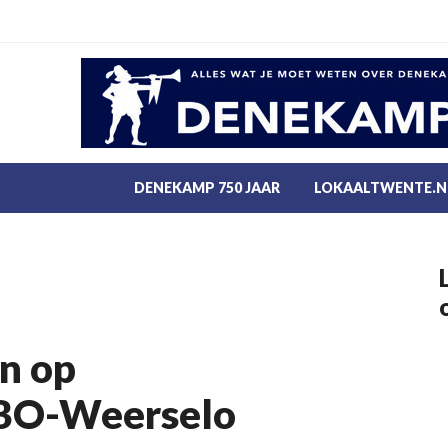
DENEKAMP 750 JAAR
LOKAALTWENTE.N
en op
HBO-Weerselo