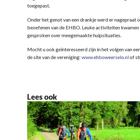
toegepast.
Onder het genot van een drankje werd er nagepraat o
beoefenen van de EHBO. Leuke activiteiten kwamen 
gesproken over meegemaakte hulpsituaties.
Mocht u ook geïnteresseerd zijn in het volgen van e
de site van de vereniging:
www.ehboweerselo.nl
of st
Lees ook