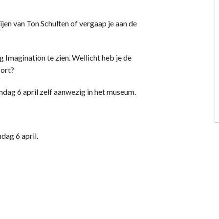
ijen van Ton Schulten of vergaap je aan de
 Imagination te zien. Wellicht heb je de
port?
ondag 6 april zelf aanwezig in het museum.
ndag 6 april.