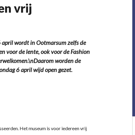
n vrij
6 april wordt in Ootmarsum zelfs de
een voor de lente, ook voor de Fashion
k verwelkomen.\nDaarom worden de
dag 6 april wijd open gezet.
esseerden. Het museum is voor iedereen vrij