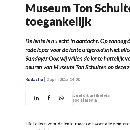
Museum Ton Schulte
toegankelijk
De lente is nu echt in aantocht. Op zondag 
rode loper voor de lente uitgerold.\nNiet all
Sunday.\nOok wij willen de lente hartelij
deuren van Museum Ton Schulten op deze zon
Redactie
|
2 april 2025 14:00
Deel dit artikel via
social media
Niet alleen voor de lente, maar ook voor alle geïnter