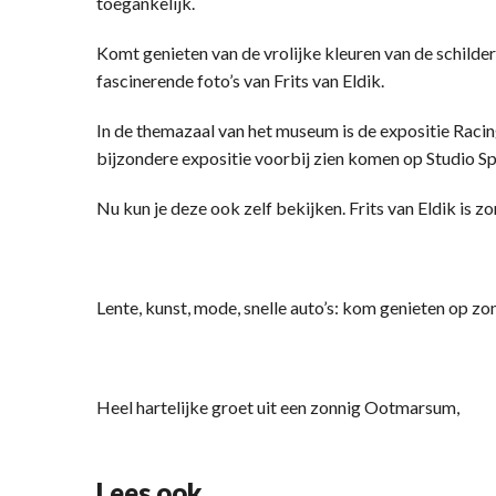
toegankelijk.
Komt genieten van de vrolijke kleuren van de schilder
fascinerende foto’s van Frits van Eldik.
In de themazaal van het museum is de expositie Racing
bijzondere expositie voorbij zien komen op Studio S
Nu kun je deze ook zelf bekijken. Frits van Eldik is z
Lente, kunst, mode, snelle auto’s: kom genieten op zo
Heel hartelijke groet uit een zonnig Ootmarsum,
Lees ook