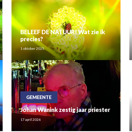
BELEEF DE NATUUR! Wat zie ik
precies?
1 oktober 2025
GEMEENTE
Johan Wanink zestig jaar priester
17 april 2026