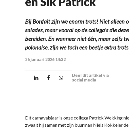
en Sik Patrick
Bij Bonfait zijn we enorm trots! Niet alleen 
salades, maar vooral op de collega’s die dez
bereiden. En wanneer niet één, maar zelfs t
polonaise, zijn we toch een beetje extra trots
26 januari 2026 14:32
Deel dit artikel via
social media
Dit carnavalsjaar is onze collega Patrick Wekking ni
zwaait hij samen met zijn buurman Niels Kokkeler d