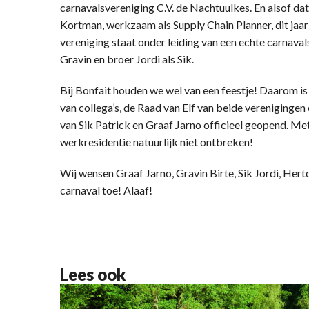
carnavalsvereniging C.V. de Nachtuulkes. En alsof dat 
Kortman, werkzaam als Supply Chain Planner, dit ja
vereniging staat onder leiding van een echte carnavalsf
Gravin en broer Jordi als Sik.
Bij Bonfait houden we wel van een feestje! Daarom is
van collega’s, de Raad van Elf van beide verenigingen 
van Sik Patrick en Graaf Jarno officieel geopend. M
werkresidentie natuurlijk niet ontbreken!
Wij wensen Graaf Jarno, Gravin Birte, Sik Jordi, Her
carnaval toe! Alaaf!
Lees ook