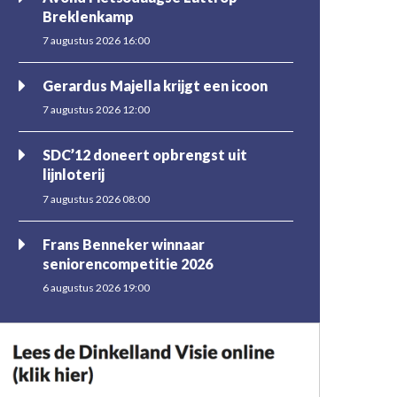
Breklenkamp
7 augustus 2026 16:00
Gerardus Majella krijgt een icoon
7 augustus 2026 12:00
SDC’12 doneert opbrengst uit
lijnloterij
7 augustus 2026 08:00
Frans Benneker winnaar
seniorencompetitie 2026
6 augustus 2026 19:00