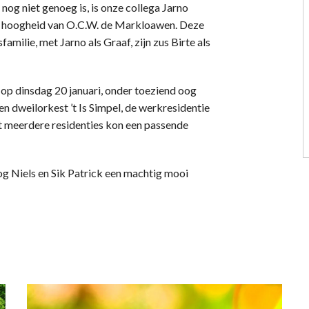
nog niet genoeg is, is onze collega Jarno
ar hoogheid van O.C.W. de Markloawen. Deze
amilie, met Jarno als Graaf, zijn zus Birte als
 op dinsdag 20 januari, onder toeziend oog
en dweilorkest ’t Is Simpel, de werkresidentie
et meerdere residenties kon een passende
tog Niels en Sik Patrick een machtig mooi