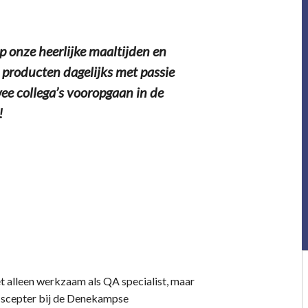
op onze heerlijke maaltijden en
e producten dagelijks met passie
wee collega’s vooropgaan in de
!
et alleen werkzaam als QA specialist, maar
e scepter bij de Denekampse