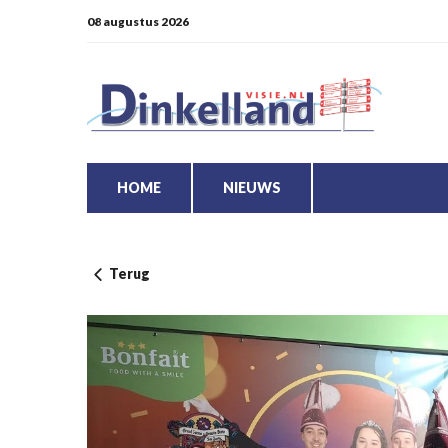
08 augustus 2026
HOME
NIEUWS
Terug