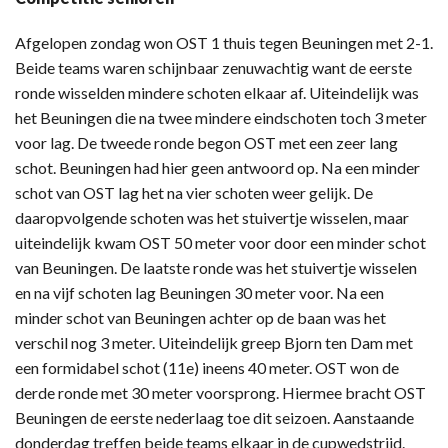
Afgelopen zondag won OST 1 thuis tegen Beuningen met 2-1.
Beide teams waren schijnbaar zenuwachtig want de eerste
ronde wisselden mindere schoten elkaar af. Uiteindelijk was
het Beuningen die na twee mindere eindschoten toch 3 meter
voor lag. De tweede ronde begon OST met een zeer lang
schot. Beuningen had hier geen antwoord op. Na een minder
schot van OST lag het na vier schoten weer gelijk. De
daaropvolgende schoten was het stuivertje wisselen, maar
uiteindelijk kwam OST 50 meter voor door een minder schot
van Beuningen. De laatste ronde was het stuivertje wisselen
en na vijf schoten lag Beuningen 30 meter voor. Na een
minder schot van Beuningen achter op de baan was het
verschil nog 3 meter. Uiteindelijk greep Bjorn ten Dam met
een formidabel schot (11e) ineens 40 meter. OST won de
derde ronde met 30 meter voorsprong. Hiermee bracht OST
Beuningen de eerste nederlaag toe dit seizoen. Aanstaande
donderdag treffen beide teams elkaar in de cupwedstrijd.