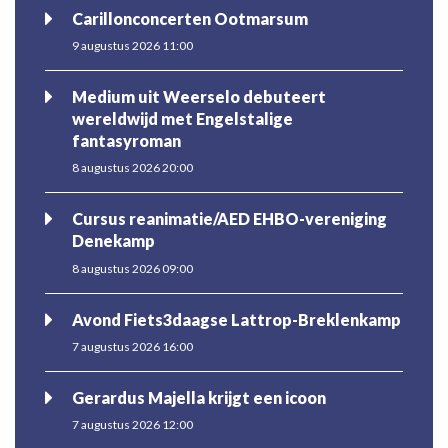
Carillonconcerten Ootmarsum
9 augustus 2026 11:00
Medium uit Weerselo debuteert
wereldwijd met Engelstalige
fantasyroman
8 augustus 2026 20:00
Cursus reanimatie/AED EHBO-vereniging
Denekamp
8 augustus 2026 09:00
Avond Fiets3daagse Lattrop-Breklenkamp
7 augustus 2026 16:00
Gerardus Majella krijgt een icoon
7 augustus 2026 12:00