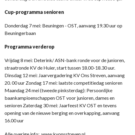
Cup-programma senioren
Donderdag 7 mei: Beuningen - OST, aanvang 19.30 uur op
Beuningerbaan
Programma verderop
Vrijdag 8 mei: Deterink/ ASN-bank ronde voor de junioren,
straatronde KV de Huier, start tussen 18.00-18.30 uur.
Dinsdag 12 mei: Jaarvergadering KV Ons Streven, aanvang
20. 00 uur Zondag 17 mei: laatste competitiedag senioren
Maandag 24 mei (tweede pinksterdag): Persoonlijke
baankampioenschappen OST voor junioren, dames en
senioren Zaterdag 30 mei: Jaarfeest KV OST en tevens
opening van de nieuwe berging en overkapping, aanvang
16.00 uur
Alle overige info: www.kvonsstreven.nl