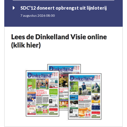
SDC’12 doneert opbrengst uit lijnloterij
7 augustus 2026 08:00