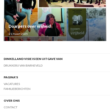
Doarpers over vrijheid
21 maart 2025
DINKELLAND VISIE IS EEN UITGAVE VAN
DRUKKERIJ VAN BARNEVELD
PAGINA'S
VACATURES
FAMILIEBERICHTEN
OVER ONS
CONTACT