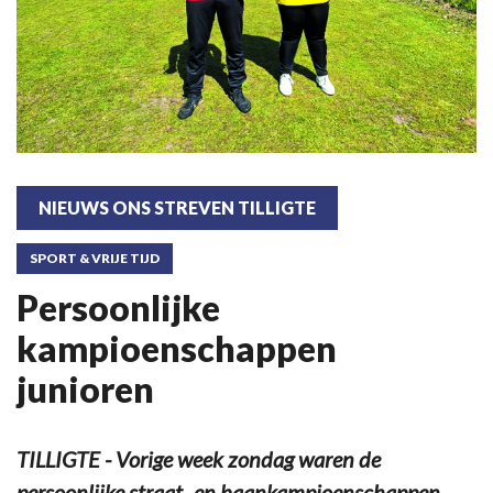
NIEUWS ONS STREVEN TILLIGTE
SPORT & VRIJE TIJD
Persoonlijke
kampioenschappen
junioren
TILLIGTE - Vorige week zondag waren de
persoonlijke straat- en baankampioenschappen