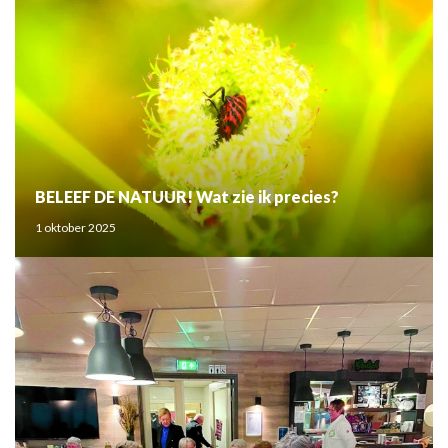
BELEEF DE NATUUR! Wat zie ik precies?
1 oktober 2025