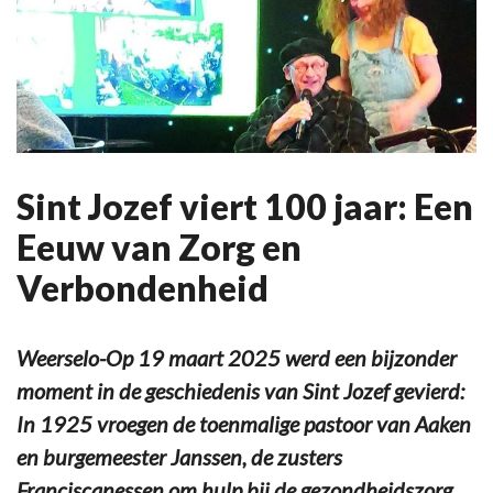
Sint Jozef viert 100 jaar: Een
Eeuw van Zorg en
Verbondenheid
Weerselo-Op 19 maart 2025 werd een bijzonder
moment in de geschiedenis van Sint Jozef gevierd:
In 1925 vroegen de toenmalige pastoor van Aaken
en burgemeester Janssen, de zusters
Franciscanessen om hulp bij de gezondheidszorg