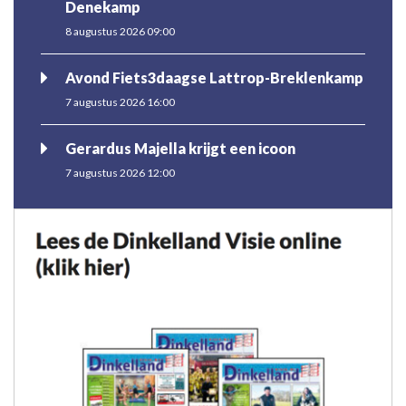
Denekamp
8 augustus 2026 09:00
Avond Fiets3daagse Lattrop-Breklenkamp
7 augustus 2026 16:00
Gerardus Majella krijgt een icoon
7 augustus 2026 12:00