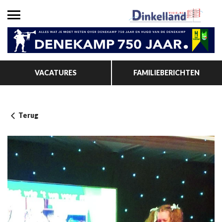
VACATURES
FAMILIEBERICHTEN
Terug