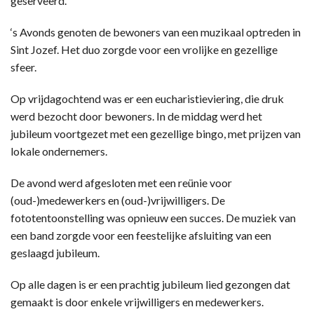
geserveerd.
‘s Avonds genoten de bewoners van een muzikaal optreden in
Sint Jozef. Het duo zorgde voor een vrolijke en gezellige
sfeer.
Op vrijdagochtend was er een eucharistieviering, die druk
werd bezocht door bewoners. In de middag werd het
jubileum voortgezet met een gezellige bingo, met prijzen van
lokale ondernemers.
De avond werd afgesloten met een reünie voor
(oud-)medewerkers en (oud-)vrijwilligers. De
fototentoonstelling was opnieuw een succes. De muziek van
een band zorgde voor een feestelijke afsluiting van een
geslaagd jubileum.
Op alle dagen is er een prachtig jubileum lied gezongen dat
gemaakt is door enkele vrijwilligers en medewerkers.