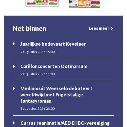
Net binnen
Lees meer
Jaarlijkse bedevaart Kevelaer
9 augustus 2026 15:00
Carillonconcerten Ootmarsum
9 augustus 2026 11:00
Medium uit Weerselo debuteert
wereldwijd met Engelstalige
fantasyroman
8 augustus 2026 20:00
Cursus reanimatie/AED EHBO-vereniging