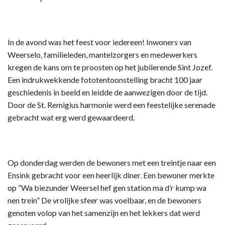
In de avond was het feest voor iedereen! Inwoners van
Weerselo, familieleden, mantelzorgers en medewerkers
kregen de kans om te proosten op het jubilerende Sint Jozef.
Een indrukwekkende fototentoonstelling bracht 100 jaar
geschiedenis in beeld en leidde de aanwezigen door de tijd.
Door de St. Remigius harmonie werd een feestelijke serenade
gebracht wat erg werd gewaardeerd.
Op donderdag werden de bewoners met een treintje naar een
Ensink gebracht voor een heerlijk diner. Een bewoner merkte
op “Wa biezunder Weersel hef gen station ma d’r kump wa
nen trein” De vrolijke sfeer was voelbaar, en de bewoners
genoten volop van het samenzijn en het lekkers dat werd