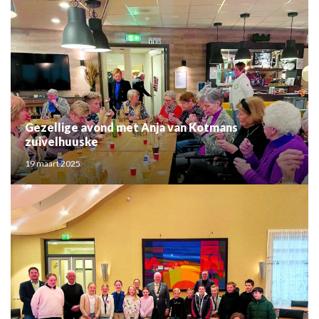
Gezellige avond met Anja van Kotmans
zuivelhuuske
19 maart 2025