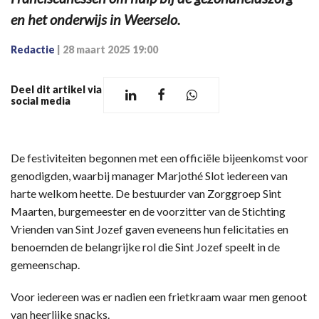
en het onderwijs in Weerselo.
Redactie
|
28 maart 2025 19:00
Deel dit artikel via
social media
De festiviteiten begonnen met een officiële bijeenkomst voor
genodigden, waarbij manager Marjothé Slot iedereen van
harte welkom heette. De bestuurder van Zorggroep Sint
Maarten, burgemeester en de voorzitter van de Stichting
Vrienden van Sint Jozef gaven eveneens hun felicitaties en
benoemden de belangrijke rol die Sint Jozef speelt in de
gemeenschap.
Voor iedereen was er nadien een frietkraam waar men genoot
van heerlijke snacks.