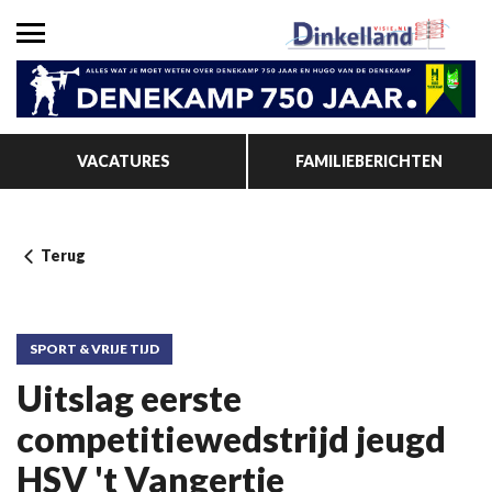
VACATURES
FAMILIEBERICHTEN
Terug
SPORT & VRIJE TIJD
Uitslag eerste
competitiewedstrijd jeugd
HSV 't Vangertje