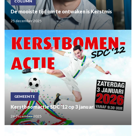
COLUMN
De mooiste tijd om te ontwaken is Kerstmis
25 december 2025
GEMEENTE
Kerstboomactie SDC ’12 op 3 januari
26 december 2025