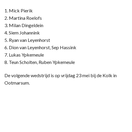
1. Mick Pierik
2. Martina Roelofs
3. Milan Dingeldein
4. Siem Johannink
5. Ryan van Leyenhorst
6. Dion van Leyenhorst, Sep Hassink
7. Lukas Ypkemeule
8. Teun Scholten, Ruben Ypkemeule
De volgende wedstrijd is op vrijdag 23 mei bij de Kolk in
Ootmarsum.