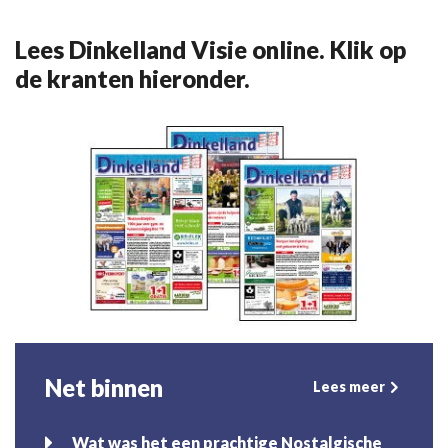
Lees Dinkelland Visie online. Klik op
de kranten hieronder.
Net binnen
Lees meer
Wat was het een prachtige Nostalgische