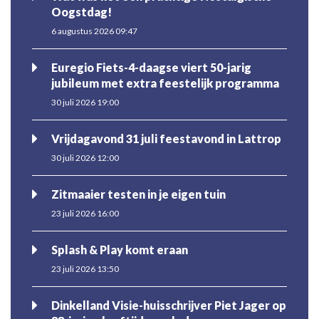
Oogstdag!
6 augustus 2026 09:47
Euregio Fiets-4-daagse viert 50-jarig
jubileum met extra feestelijk programma
30 juli 2026 19:00
Vrijdagavond 31 juli feestavond in Lattrop
30 juli 2026 12:00
Zitmaaier testen in je eigen tuin
23 juli 2026 16:00
Splash & Play komt eraan
23 juli 2026 13:50
Dinkelland Visie-huisschrijver Piet Jager op