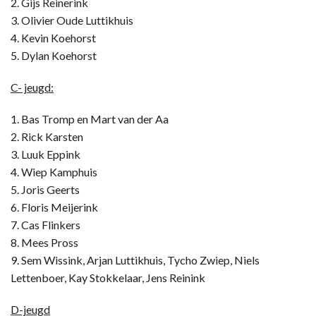
2. Gijs Reinerink
3. Olivier Oude Luttikhuis
4. Kevin Koehorst
5. Dylan Koehorst
C- jeugd:
1. Bas Tromp en Mart van der Aa
2. Rick Karsten
3. Luuk Eppink
4. Wiep Kamphuis
5. Joris Geerts
6. Floris Meijerink
7. Cas Flinkers
8. Mees Pross
9. Sem Wissink, Arjan Luttikhuis, Tycho Zwiep, Niels
Lettenboer, Kay Stokkelaar, Jens Reinink
D-jeugd