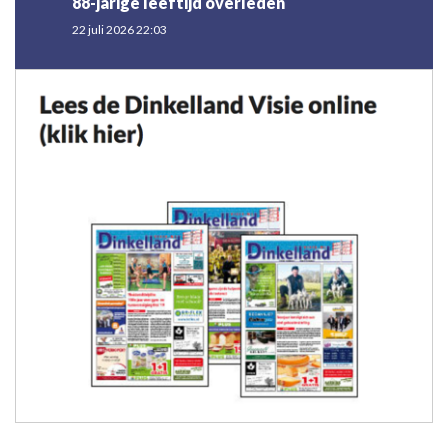
88-jarige leeftijd overleden
22 juli 2026 22:03